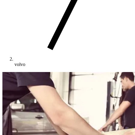
volvo