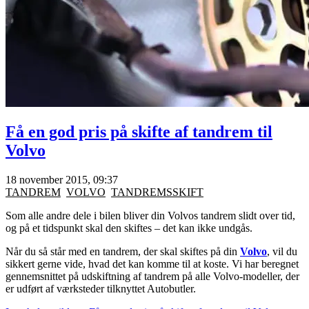
Få en god pris på skifte af tandrem til
Volvo
18 november 2015, 09:37
TANDREM
VOLVO
TANDREMSSKIFT
Som alle andre dele i bilen bliver din Volvos tandrem slidt over tid,
og på et tidspunkt skal den skiftes – det kan ikke undgås.
Når du så står med en tandrem, der skal skiftes på din
Volvo
, vil du
sikkert gerne vide, hvad det kan komme til at koste. Vi har beregnet
gennemsnittet på udskiftning af tandrem på alle Volvo-modeller, der
er udført af værksteder tilknyttet Autobutler.