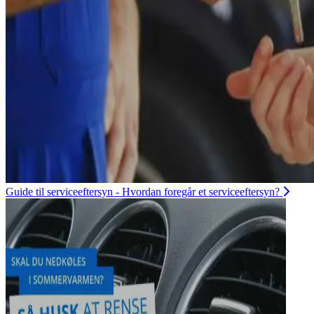
Guide til serviceeftersyn - Hvordan foregår et serviceeftersyn?