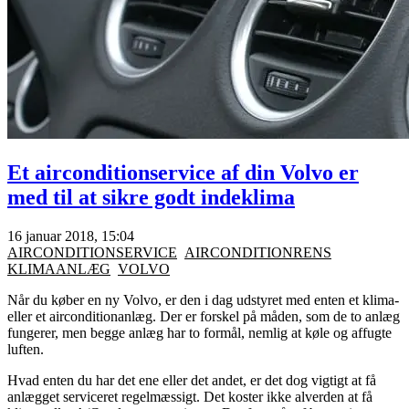
Et airconditionservice af din Volvo er
med til at sikre godt indeklima
16 januar 2018, 15:04
AIRCONDITIONSERVICE
AIRCONDITIONRENS
KLIMAANLÆG
VOLVO
Når du køber en ny Volvo, er den i dag udstyret med enten et klima-
eller et airconditionanlæg. Der er forskel på måden, som de to anlæg
fungerer, men begge anlæg har to formål, nemlig at køle og affugte
luften.
Hvad enten du har det ene eller det andet, er det dog vigtigt at få
anlægget serviceret regelmæssigt. Det koster ikke alverden at få