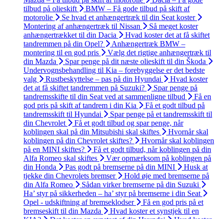
tilbud på olieskift
BMW – Få gode tilbud på skift af
motorolie
Se hvad et anhængertræk til din Seat koster
Montering af anhængertræk til Nissan
Så meget koster
anhængertrækket til din Dacia
Hvad koster det at få skiftet
tandremmen på din Opel?
Anhængertræk BMW –
montering til en god pris
Vælg det rigtige anhængertræk til
din Mazda
Spar penge på dit næste olieskift til din Škoda
Undervognsbehandling til Kia – forebyggelse er det bedste
valg
Rustbeskyttelse – pas på din Hyundai
Hvad koster
det at få skiftet tandremmen på Suzuki?
Spar penge på
tandremsskifte til din Seat ved at sammenligne tilbud
Få en
god pris på skift af tandrem i din Kia
Få et godt tilbud på
tandremsskift til Hyundai
Spar penge på et tandremsskift til
din Chevrolet
Få et godt tilbud og spar penge, når
koblingen skal på din Mitsubishi skal skiftes
Hvornår skal
koblingen på din Chevrolet skiftes?
Hvornår skal koblingen
på en MINI skiftes?
Få et godt tilbud, når koblingen på din
Alfa Romeo skal skiftes
Vær opmærksom på koblingen på
din Honda
Pas godt på bremserne på din MINI
Husk at
tjekke din Chevrolets bremser
Hold øje med bremserne på
din Alfa Romeo
Sådan virker bremserne på din Suzuki
Ha’ styr på sikkerheden – ha’ styr på bremserne i din Seat
Opel - udskiftning af bremseklodser
Få en god pris på et
bremseskift til din Mazda
Hvad koster et synstjek til en