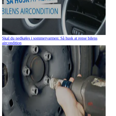
Skal du nedkøles i sommervarmen: Så husk at rense bilens
aircondition