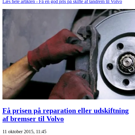
Læs hele artiklen - Få en god pris på skifte af tandrem til Volvo
Få prisen på reparation eller udskiftning
af bremser til Volvo
11 oktober 2015, 11:45