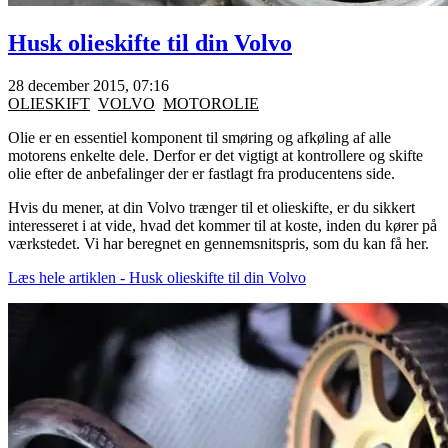
Husk olieskifte til din Volvo
28 december 2015, 07:16
OLIESKIFT
VOLVO
MOTOROLIE
Olie er en essentiel komponent til smøring og afkøling af alle
motorens enkelte dele. Derfor er det vigtigt at kontrollere og skifte
olie efter de anbefalinger der er fastlagt fra producentens side.
Hvis du mener, at din Volvo trænger til et olieskifte, er du sikkert
interesseret i at vide, hvad det kommer til at koste, inden du kører på
værkstedet. Vi har beregnet en gennemsnitspris, som du kan få her.
Læs hele artiklen - Husk olieskifte til din Volvo