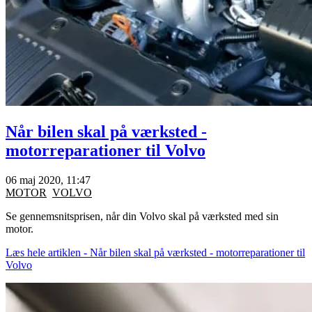
Når bilen skal på værksted -
motorreparationer til Volvo
06 maj 2020, 11:47
MOTOR
VOLVO
Se gennemsnitsprisen, når din Volvo skal på værksted med sin
motor.
Læs hele artiklen - Når bilen skal på værksted - motorreparationer til
Volvo