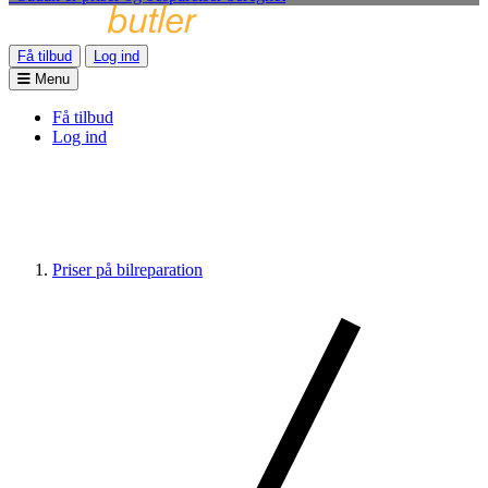
Få tilbud
Log ind
Menu
Få tilbud
Log ind
Priser på bilreparation