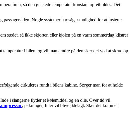
 temperaturen, så den ønskede temperatur konstant opretholdes. Det
g passagersiden. Nogle systemer har sågar mulighed for at justerer
nnem sædet, så ikke skjorten eller kjolen på en varm sommerdag klistrer
t temperatur i bilen, og vil man ændre på den sker det ved at skrue op
erfølgende cirkuleres rundt i bilens kabine. Sørger man for at holde
nde i slangerne flyder et kølemiddel og en olie. Over tid vil
kompressor
, pakninger, filter vil blive ødelagt. Sker det kommer