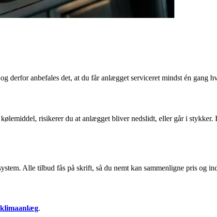
 og derfor anbefales det, at du får anlægget serviceret mindst én gang hv
lemiddel, risikerer du at anlægget bliver nedslidt, eller går i stykker. F
onsystem. Alle tilbud fås på skrift, så du nemt kan sammenligne pris og i
t klimaanlæg
.