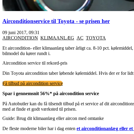
Airconditionservice til Toyota - se prisen her
09 juni 2017, 09:31
AIRCONDITION
KLIMAANLÆG
AC
TOYOTA
Et aircondition- eller klimaanlæg taber årligt ca. 8-10 pct. kølemiddel,
bilmodel du kører rundt i.
Aircondition service til rekord-pris
Din Toyota aircondition taber løbende kølemiddel. Hvis der er for lidt kø
Få tilbud på aircondition service
Spar i gennemsnit 56%* på aircondition service
På Autobutler kan du få tilsendt tilbud på et service af dit airconditi
med at finde et godt værksted til prisen.
Guide: Brug dit klimaanlæg eller aircon med omtanke
De fleste moderne biler har i dag enten
et airconditionanlæg eller e