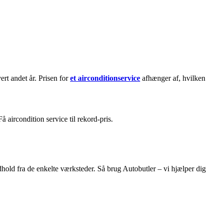
ert andet år. Prisen for
et airconditionservice
afhænger af, hvilken
å aircondition service til rekord-pris.
ndhold fra de enkelte værksteder. Så brug Autobutler – vi hjælper dig