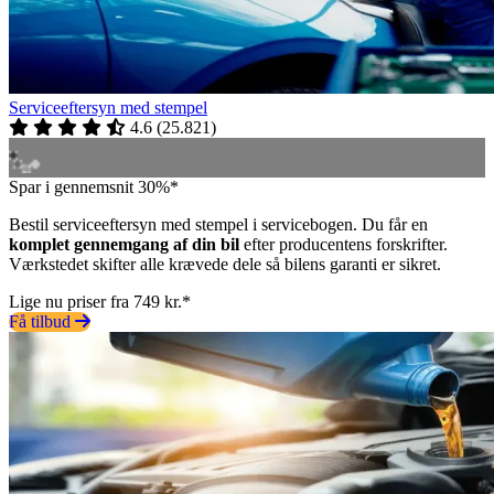
Serviceeftersyn med stempel
4.6
(
25.821
)
Spar i gennemsnit 30%*
Bestil serviceeftersyn med stempel i servicebogen. Du får en
komplet gennemgang af din bil
efter producentens forskrifter.
Værkstedet skifter alle krævede dele så bilens garanti er sikret.
Lige nu priser fra 749 kr.*
Få tilbud