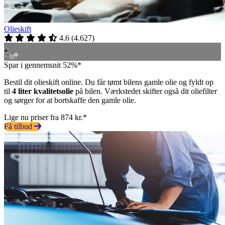
Olieskift
4.6
(
4.627
)
Spar i gennemsnit 52%*
Bestil dit olieskift online. Du får tømt bilens gamle olie og fyldt op
til
4 liter kvalitetsolie
på bilen. Værkstedet skifter også dit oliefilter
og sørger for at bortskaffe den gamle olie.
Lige nu priser fra 874 kr.*
Få tilbud