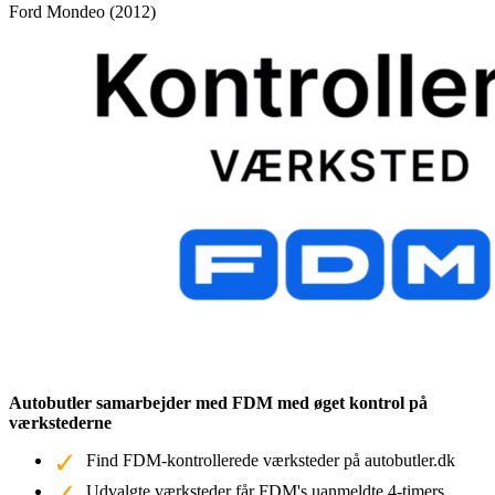
Ford Mondeo (2012)
Autobutler samarbejder med FDM med øget kontrol på
værkstederne
Find FDM-kontrollerede værksteder på autobutler.dk
Udvalgte værksteder får FDM's uanmeldte 4-timers