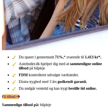
Du sparer i gennemsnit
71%,
* svarende til
1.413 kr*.
Autobutler.dk hjælper dig med at
sammenligne online
tilbud
på bilpleje
FDM
kontrollerer udvalgte værksteder.
Ekstra tryghed med 3 års
godkendt garanti.
Du undgår ventetid og kan trygt
bestille tid online.
Få tilbud
Sammenlign tilbud på:
bilpleje