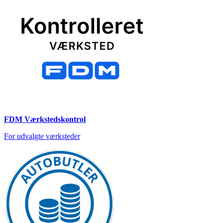
FDM Værkstedskontrol
For udvalgte værksteder