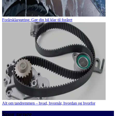
Forårsklargøring: Gør din bil klar til foråret
Alt om tandremmen – hvad, hvornår, hvordan og hvorfor
Spar penge