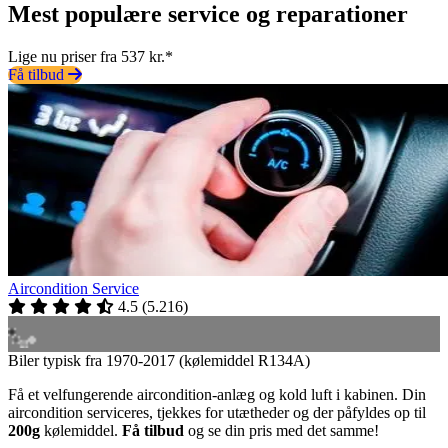
Mest populære service og reparationer
Lige nu priser fra 537 kr.*
Få tilbud
Aircondition Service
4.5
(
5.216
)
Biler typisk fra 1970-2017 (kølemiddel R134A)
Få et velfungerende aircondition-anlæg og kold luft i kabinen. Din
aircondition serviceres, tjekkes for utætheder og der påfyldes op til
200g
kølemiddel.
Få tilbud
og se din pris med det samme!