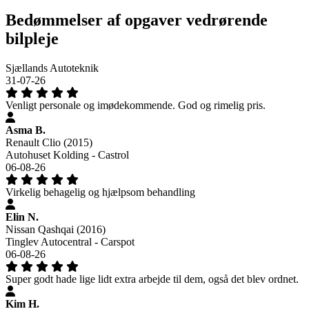
Bedømmelser af opgaver vedrørende
bilpleje
Sjællands Autoteknik
31-07-26
Venligt personale og imødekommende. God og rimelig pris.
Asma B.
Renault Clio (2015)
Autohuset Kolding - Castrol
06-08-26
Virkelig behagelig og hjælpsom behandling
Elin N.
Nissan Qashqai (2016)
Tinglev Autocentral - Carspot
06-08-26
Super godt hade lige lidt extra arbejde til dem, også det blev ordnet.
Kim H.