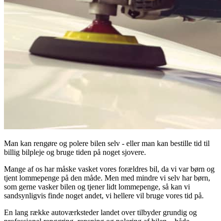
Man kan rengøre og polere bilen selv - eller man kan bestille tid til
billig bilpleje og bruge tiden på noget sjovere.
Mange af os har måske vasket vores forældres bil, da vi var børn og
tjent lommepenge på den måde. Men med mindre vi selv har børn,
som gerne vasker bilen og tjener lidt lommepenge, så kan vi
sandsynligvis finde noget andet, vi hellere vil bruge vores tid på.
En lang række autoværksteder landet over tilbyder grundig og