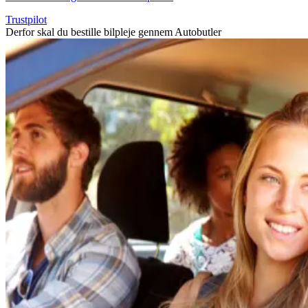
Trustpilot
Derfor skal du bestille bilpleje gennem Autobutler