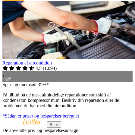
Reparation af aircondition
4.5
(
1.094
)
Spar i gennemsnit 35%*
Få tilbud på de mest almindelige reparationer som skift af
kondensator, kompressor m.m. Beskriv din reparation eller de
problemer, du har med din aircondition.
*Sådan er priser og besparelser beregnet
Luk
De anvendte pris- og besparelsesudsagn