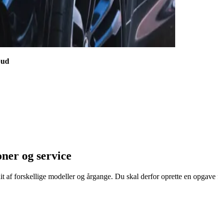
bud
ner og service
it af forskellige modeller og årgange. Du skal derfor oprette en opgave f