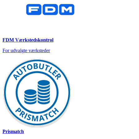
FDM Værkstedskontrol
For udvalgte værksteder
Prismatch