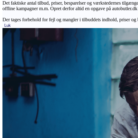
Det faktiske antal tilbud, priser, besparelser og værkstedernes tilgæn
offline kampagner m.m. Opret derfor altid en opgave på autobutler.dk fo
Der tages forbehold for fejl og mangler i tilbuddets indhold, priser og
Luk