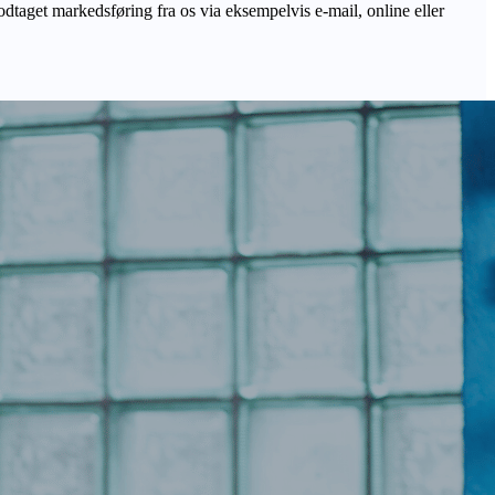
odtaget markedsføring fra os via eksempelvis e-mail, online eller