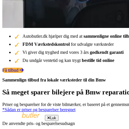
Autobutler.dk hjælper dig med at
sammenligne online til
FDM Værkstedskontrol
for udvalgte værksteder
Vi giver dig tryghed med vores 3 års
godkendt garanti
Du undgår ventetid og kan trygt
bestille tid online
Få tilbud
Sammenlign tilbud fra lokale værksteder til din Bmw
Så meget sparer bilejere på Bmw reparatio
Priser og besparelser for de viste bilmærker, er baseret på et gennemsn
*Sådan er priser og besparelser beregnet
Luk
De anvendte pris- og besparelsesudsagn