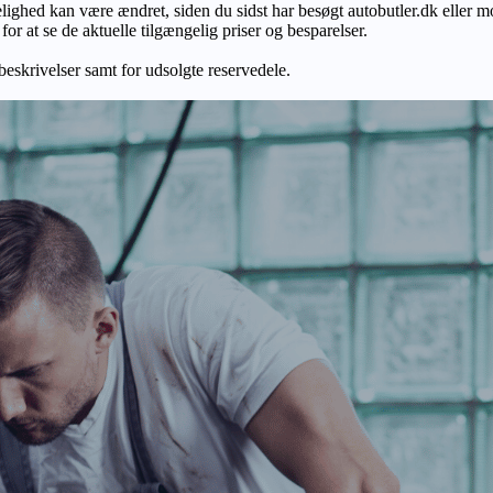
gelighed kan være ændret, siden du sidst har besøgt autobutler.dk eller m
r at se de aktuelle tilgængelig priser og besparelser.
 beskrivelser samt for udsolgte reservedele.