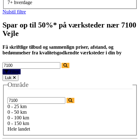
7+ hverdage
Nulstil filtre
Spar op til 50%* på værksteder nær
7100
Vejle
Få skriftlige tilbud og sammenlign priser, afstand, og
bedømmelser fra kvalitetsgodkendte værksteder i din by
Filtre
Luk
Område
0 - 25 km
0 - 50 km
0 - 100 km
0 - 150 km
Hele landet