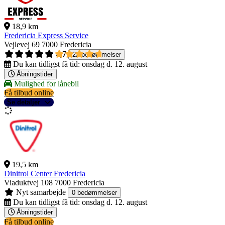
18,9 km
Fredericia Express Service
Vejlevej 69
7000 Fredericia
4,7
22 bedømmelser
Du kan tidligst få tid:
onsdag d. 12. august
Åbningstider
Mulighed for lånebil
Få tilbud online
Se detaljer
19,5 km
Dinitrol Center Fredericia
Viaduktvej 108
7000 Fredericia
Nyt samarbejde
0 bedømmelser
Du kan tidligst få tid:
onsdag d. 12. august
Åbningstider
Få tilbud online