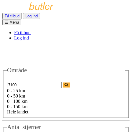
Få tilbud
Log ind
Menu
Få tilbud
Log ind
Område
0 - 25 km
0 - 50 km
0 - 100 km
0 - 150 km
Hele landet
Antal stjerner