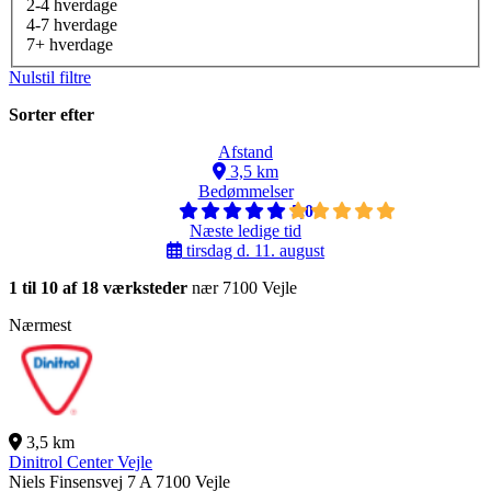
2-4 hverdage
4-7 hverdage
7+ hverdage
Nulstil filtre
Sorter efter
Afstand
3,5 km
Bedømmelser
5,0
Næste ledige tid
tirsdag d. 11. august
1 til 10 af 18 værksteder
nær 7100 Vejle
Nærmest
3,5 km
Dinitrol Center Vejle
Niels Finsensvej 7 A
7100 Vejle