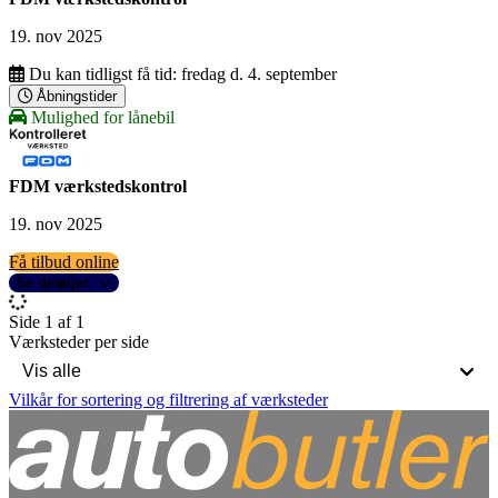
19. nov 2025
Du kan tidligst få tid:
fredag d. 4. september
Åbningstider
Mulighed for lånebil
FDM værkstedskontrol
19. nov 2025
Få tilbud online
Se detaljer
Side 1 af 1
Værksteder per side
Vilkår for sortering og filtrering af værksteder