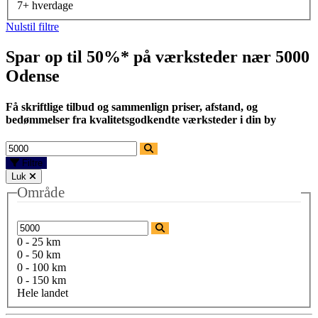
7+ hverdage
Nulstil filtre
Spar op til 50%* på værksteder nær
5000
Odense
Få skriftlige tilbud og sammenlign priser, afstand, og
bedømmelser fra kvalitetsgodkendte værksteder i din by
Filtre
Luk
Område
0 - 25 km
0 - 50 km
0 - 100 km
0 - 150 km
Hele landet