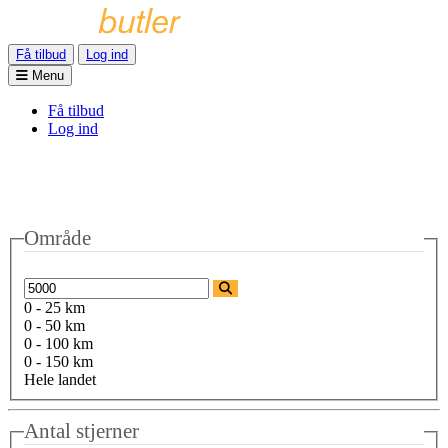
Få tilbud
Log ind
Menu
Få tilbud
Log ind
Område
0 - 25 km
0 - 50 km
0 - 100 km
0 - 150 km
Hele landet
Antal stjerner