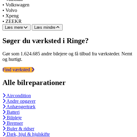
•
Volkswagen
•
Volvo
•
Xpeng
•
ZEEKR
Læs mere
Læs mindre
Søger du værksted i Ringe?
Gør som 1.624.685 andre bilejere og få tilbud fra værksteder. Nemt
og hurtigt.
Find værksted
Alle bilreparationer
Aircondition
Andre opgaver
Anhængertræk
Batteri
Bilpleje
Bremser
Buler & ridser
Dæk, hjul & hjulskifte