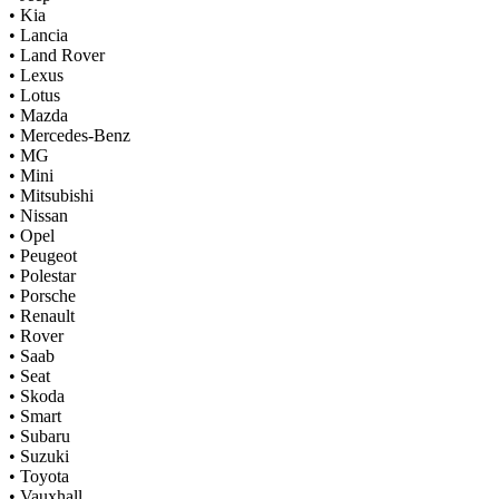
•
Kia
•
Lancia
•
Land Rover
•
Lexus
•
Lotus
•
Mazda
•
Mercedes-Benz
•
MG
•
Mini
•
Mitsubishi
•
Nissan
•
Opel
•
Peugeot
•
Polestar
•
Porsche
•
Renault
•
Rover
•
Saab
•
Seat
•
Skoda
•
Smart
•
Subaru
•
Suzuki
•
Toyota
•
Vauxhall