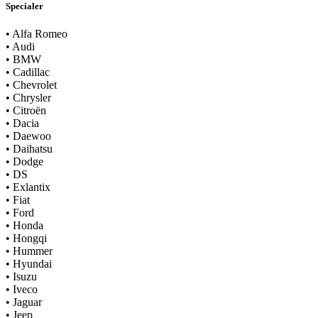
Specialer
•
Alfa Romeo
•
Audi
•
BMW
•
Cadillac
•
Chevrolet
•
Chrysler
•
Citroën
•
Dacia
•
Daewoo
•
Daihatsu
•
Dodge
•
DS
•
Exlantix
•
Fiat
•
Ford
•
Honda
•
Hongqi
•
Hummer
•
Hyundai
•
Isuzu
•
Iveco
•
Jaguar
•
Jeep