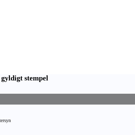
gyldigt stempel
tersyn