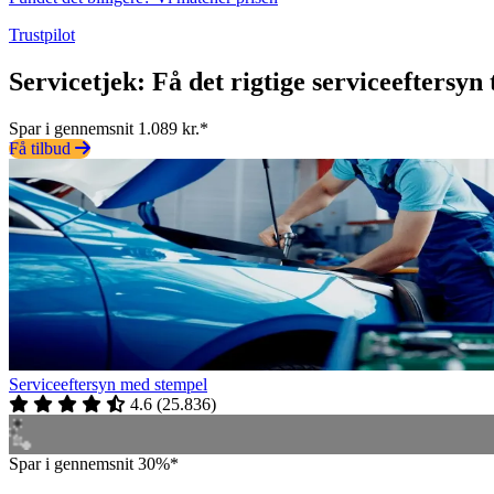
Trustpilot
Servicetjek: Få det rigtige serviceeftersyn t
Spar i gennemsnit 1.089 kr.*
Få tilbud
Serviceeftersyn med stempel
4.6
(
25.836
)
Spar i gennemsnit 30%*