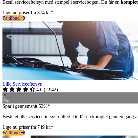
Bestil serviceeftersyn med stempel i servicebogen. Du får en
komplet
Lige nu priser fra 874 kr.*
Få tilbud
Lille Serviceeftersyn
4.6
(
2.942
)
Spar i gennemsnit 53%*
Bestil et lille serviceeftersyn online. Du får en komplet gennemgang 
Lige nu priser fra 749 kr.*
Få tilbud