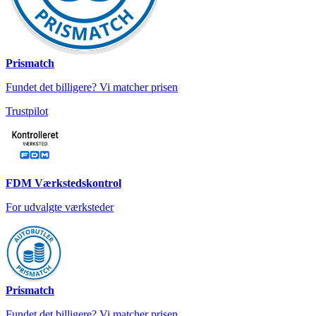
Prismatch
Fundet det billigere? Vi matcher prisen
Trustpilot
FDM Værkstedskontrol
For udvalgte værksteder
Prismatch
Fundet det billigere? Vi matcher prisen