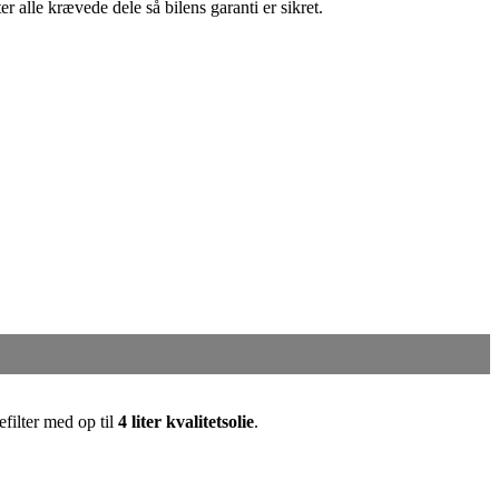
er alle krævede dele så bilens garanti er sikret.
iefilter med op til
4 liter kvalitetsolie
.