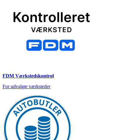
FDM Værkstedskontrol
For udvalgte værksteder