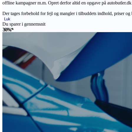
offline kampagner m.m. Opret derfor altid en opgave på autobutler.dk fo
Der tages forbehold for fejl og mangler i tilbuddets indhold, priser og
Luk
Du sparer i gennemsnit
30%*