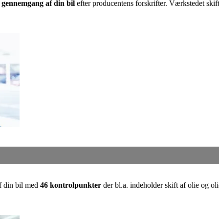
 gennemgang af din bil
efter producentens forskrifter. Værkstedet skift
af din bil med
46 kontrolpunkter
der bl.a. indeholder skift af olie og ol