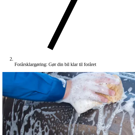
Forårsklargøring: Gør din bil klar til foråret