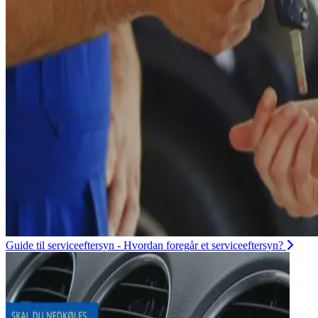
Guide til serviceeftersyn - Hvordan foregår et serviceeftersyn?