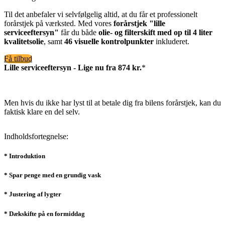
Til det anbefaler vi selvfølgelig altid, at du får et professionelt
forårstjek på værksted. Med vores
forårstjek "lille
serviceeftersyn"
får du både
olie- og filterskift med op til 4 liter
kvalitetsolie
, samt
46 visuelle kontrolpunkter
inkluderet.
Få tilbud
Lille serviceeftersyn - Lige nu fra 874 kr.
*
Men hvis du ikke har lyst til at betale dig fra bilens forårstjek, kan du
faktisk klare en del selv.
Indholdsfortegnelse:
* Introduktion
* Spar penge med en grundig vask
* Justering af lygter
* Dækskifte på en formiddag