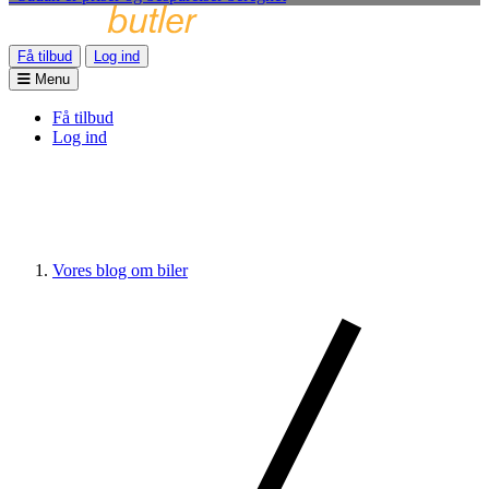
Få tilbud
Log ind
Menu
Få tilbud
Log ind
Vores blog om biler