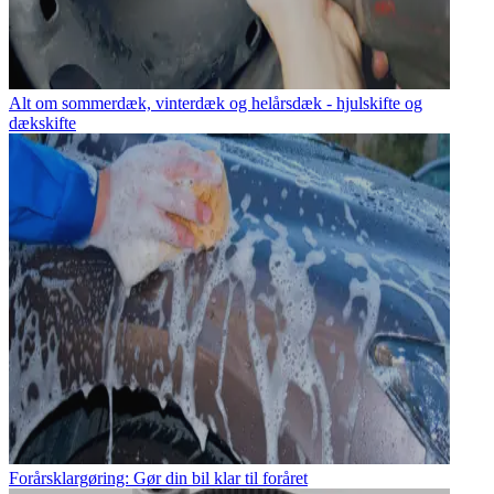
Alt om sommerdæk, vinterdæk og helårsdæk - hjulskifte og
dækskifte
Forårsklargøring: Gør din bil klar til foråret