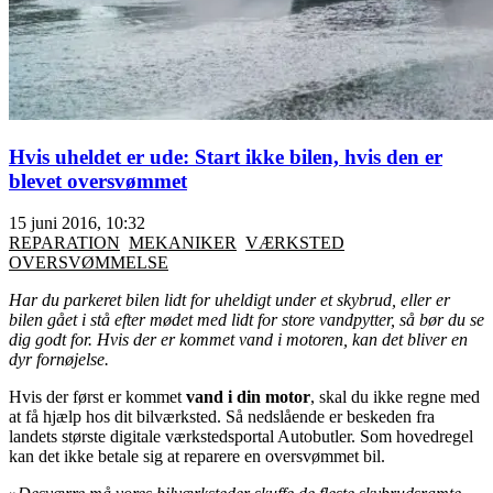
Hvis uheldet er ude: Start ikke bilen, hvis den er
blevet oversvømmet
15 juni 2016, 10:32
REPARATION
MEKANIKER
VÆRKSTED
OVERSVØMMELSE
Har du parkeret bilen lidt for uheldigt under et skybrud, eller er
bilen gået i stå efter mødet med lidt for store vandpytter, så bør du se
dig godt for. Hvis der er kommet vand i motoren, kan det bliver en
dyr fornøjelse.
Hvis der først er kommet
vand i din motor
, skal du ikke regne med
at få hjælp hos dit bilværksted. Så nedslående er beskeden fra
landets største digitale værkstedsportal Autobutler. Som hovedregel
kan det ikke betale sig at reparere en oversvømmet bil.