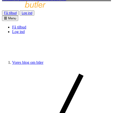
Få tilbud
Log ind
Menu
Få tilbud
Log ind
Vores blog om biler