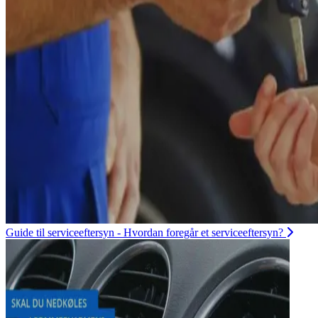
Guide til serviceeftersyn - Hvordan foregår et serviceeftersyn?