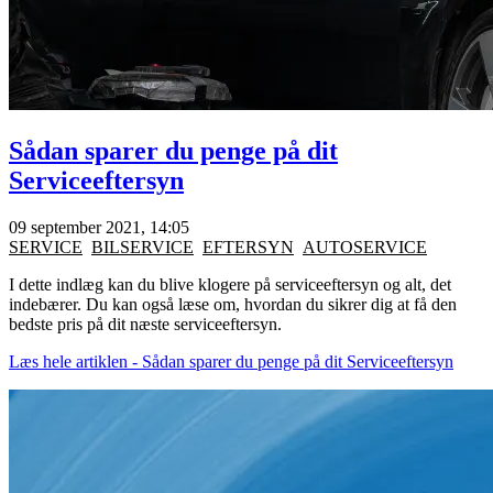
Sådan sparer du penge på dit
Serviceeftersyn
09 september 2021, 14:05
SERVICE
BILSERVICE
EFTERSYN
AUTOSERVICE
I dette indlæg kan du blive klogere på serviceeftersyn og alt, det
indebærer. Du kan også læse om, hvordan du sikrer dig at få den
bedste pris på dit næste serviceeftersyn.
Læs hele artiklen - Sådan sparer du penge på dit Serviceeftersyn