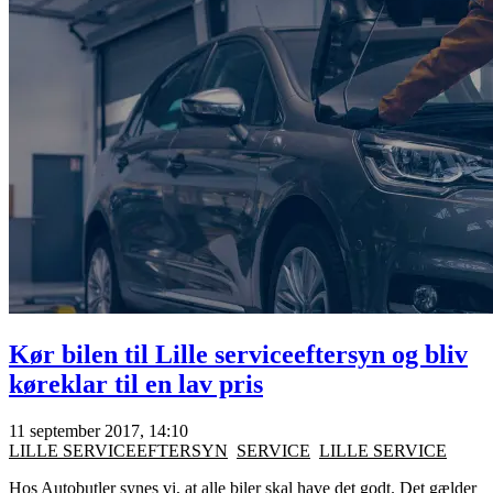
Kør bilen til Lille serviceeftersyn og bliv
køreklar til en lav pris
11 september 2017, 14:10
LILLE SERVICEEFTERSYN
SERVICE
LILLE SERVICE
Hos Autobutler synes vi, at alle biler skal have det godt. Det gælder