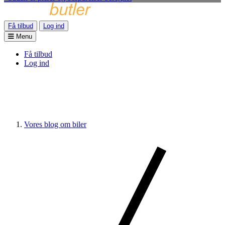
Få tilbud
Log ind
Menu
Få tilbud
Log ind
Vores blog om biler