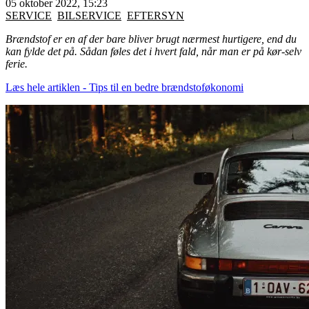
05 oktober 2022, 15:23
SERVICE
BILSERVICE
EFTERSYN
Brændstof er en af der bare bliver brugt nærmest hurtigere, end du
kan fylde det på. Sådan føles det i hvert fald, når man er på kør-selv
ferie.
Læs hele artiklen - Tips til en bedre brændstoføkonomi