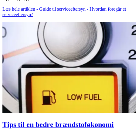
Læs hele artiklen - Guide til serviceeftersyn - Hvordan foregår et
serviceeftersyn?
Tips til en bedre brændstoføkonomi