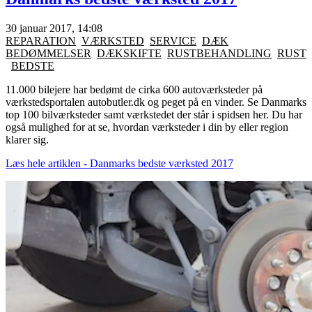
30 januar 2017, 14:08
REPARATION
VÆRKSTED
SERVICE
DÆK
BEDØMMELSER
DÆKSKIFTE
RUSTBEHANDLING
RUST
BEDSTE
11.000 bilejere har bedømt de cirka 600 autoværksteder på
værkstedsportalen autobutler.dk og peget på en vinder. Se Danmarks
top 100 bilværksteder samt værkstedet der står i spidsen her. Du har
også mulighed for at se, hvordan værksteder i din by eller region
klarer sig.
Læs hele artiklen - Danmarks bedste værksted 2017