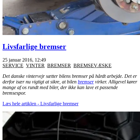
Livsfarlige bremser
25 januar 2016, 12:49
SERVICE
VINTER
BREMSER
BREMSEVÆSKE
Det danske vintervejr sætter bilens bremser på hårdt arbejde. Det er
derfor især nu vigtigt at sikre, at bilen
bremser
virker. Alligevel kører
mange af os rundt med biler, der ikke kan lave et passende
bremsespor.
Læs hele artiklen - Livsfarlige bremser