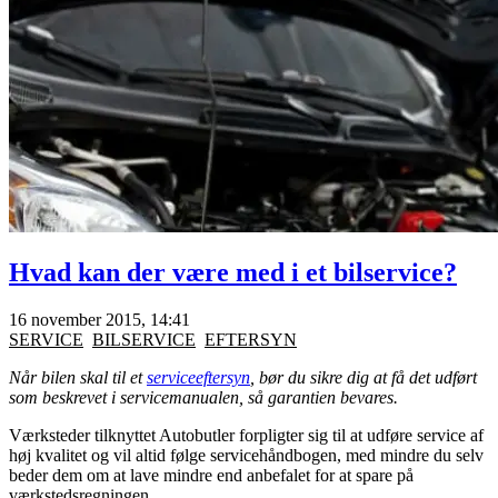
Hvad kan der være med i et bilservice?
16 november 2015, 14:41
SERVICE
BILSERVICE
EFTERSYN
Når bilen skal til et
serviceeftersyn
, bør du sikre dig at få det udført
som beskrevet i servicemanualen, så garantien bevares.
Værksteder tilknyttet Autobutler forpligter sig til at udføre service af
høj kvalitet og vil altid følge servicehåndbogen, med mindre du selv
beder dem om at lave mindre end anbefalet for at spare på
værkstedsregningen.