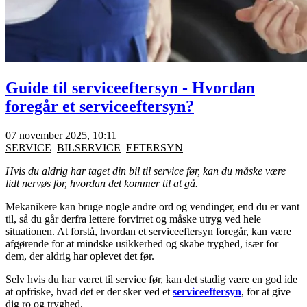
Guide til serviceeftersyn - Hvordan
foregår et serviceeftersyn?
07 november 2025, 10:11
SERVICE
BILSERVICE
EFTERSYN
Hvis du aldrig har taget din bil til service før, kan du måske være
lidt nervøs for, hvordan det kommer til at gå.
Mekanikere kan bruge nogle andre ord og vendinger, end du er vant
til, så du går derfra lettere forvirret og måske utryg ved hele
situationen. At forstå, hvordan et serviceeftersyn foregår, kan være
afgørende for at mindske usikkerhed og skabe tryghed, især for
dem, der aldrig har oplevet det før.
Selv hvis du har været til service før, kan det stadig være en god ide
at opfriske, hvad det er der sker ved et
serviceeftersyn
, for at give
dig ro og tryghed.