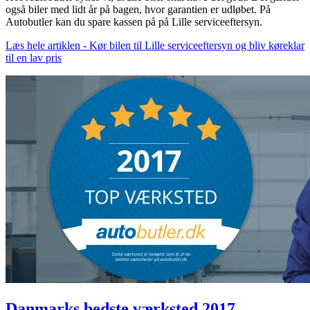
også biler med lidt år på bagen, hvor garantien er udløbet. På
Autobutler kan du spare kassen på på Lille serviceeftersyn.
Læs hele artiklen - Kør bilen til Lille serviceeftersyn og bliv køreklar
til en lav pris
Danmarks bedste værksted 2017