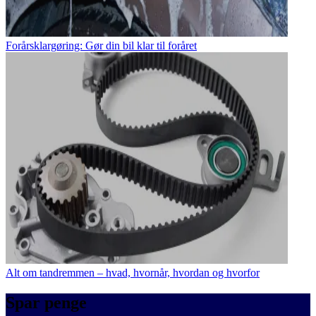
Forårsklargøring: Gør din bil klar til foråret
Alt om tandremmen – hvad, hvornår, hvordan og hvorfor
Spar penge