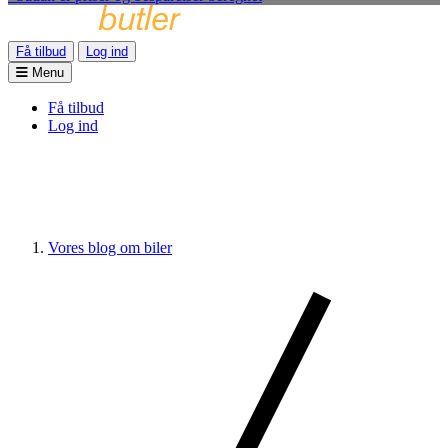
Få tilbud
Log ind
Menu
Få tilbud
Log ind
Vores blog om biler