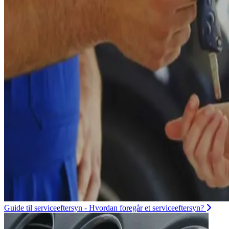
Guide til serviceeftersyn - Hvordan foregår et serviceeftersyn?