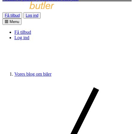
Få tilbud
Log ind
Menu
Få tilbud
Log ind
Vores blog om biler