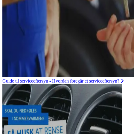
Guide til serviceeftersyn - Hvordan foregår et serviceeftersyn?