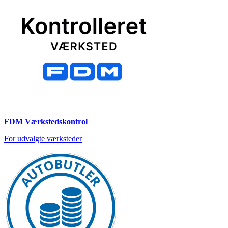
FDM Værkstedskontrol
For udvalgte værksteder