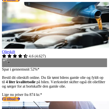
Olieskift
4.6
(
4.627
)
Spar i gennemsnit 52%*
Bestil dit olieskift online. Du får tømt bilens gamle olie og fyldt op
til
4 liter kvalitetsolie
på bilen. Værkstedet skifter også dit oliefilter
og sørger for at bortskaffe den gamle olie.
Lige nu priser fra 874 kr.*
Få tilbud