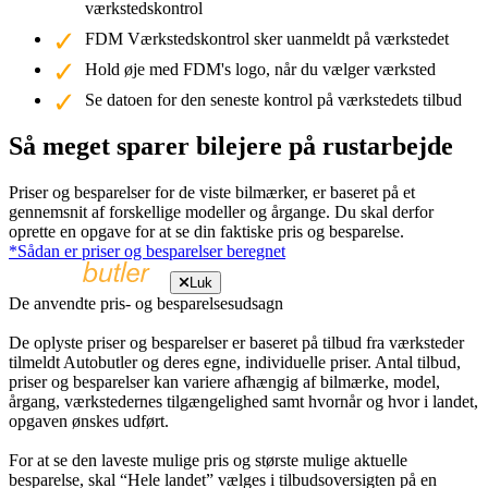
værkstedskontrol
FDM Værkstedskontrol sker uanmeldt på værkstedet
Hold øje med FDM's logo, når du vælger værksted
Se datoen for den seneste kontrol på værkstedets tilbud
Så meget sparer bilejere på rustarbejde
Priser og besparelser for de viste bilmærker, er baseret på et
gennemsnit af forskellige modeller og årgange. Du skal derfor
oprette en opgave for at se din faktiske pris og besparelse.
*Sådan er priser og besparelser beregnet
Luk
De anvendte pris- og besparelsesudsagn
De oplyste priser og besparelser er baseret på tilbud fra værksteder
tilmeldt Autobutler og deres egne, individuelle priser. Antal tilbud,
priser og besparelser kan variere afhængig af bilmærke, model,
årgang, værkstedernes tilgængelighed samt hvornår og hvor i landet,
opgaven ønskes udført.
For at se den laveste mulige pris og største mulige aktuelle
besparelse, skal “Hele landet” vælges i tilbudsoversigten på en