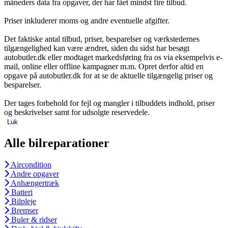
måneders data fra opgaver, der har fået mindst fire tilbud.
Priser inkluderer moms og andre eventuelle afgifter.
Det faktiske antal tilbud, priser, besparelser og værkstedernes
tilgængelighed kan være ændret, siden du sidst har besøgt
autobutler.dk eller modtaget markedsføring fra os via eksempelvis e-
mail, online eller offline kampagner m.m. Opret derfor altid en
opgave på autobutler.dk for at se de aktuelle tilgængelig priser og
besparelser.
Der tages forbehold for fejl og mangler i tilbuddets indhold, priser
og beskrivelser samt for udsolgte reservedele.
Luk
Alle bilreparationer
Aircondition
Andre opgaver
Anhængertræk
Batteri
Bilpleje
Bremser
Buler & ridser