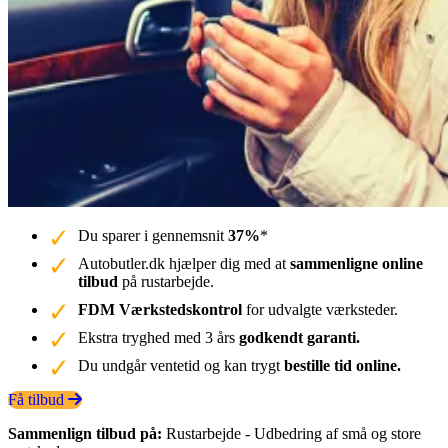
Du sparer i gennemsnit
37%
*
Autobutler.dk hjælper dig med at
sammenligne online
tilbud
på rustarbejde.
FDM Værkstedskontrol
for udvalgte værksteder.
Ekstra tryghed med 3 års
godkendt garanti.
Du undgår ventetid og kan trygt
bestille tid online.
Få tilbud
Sammenlign tilbud på:
Rustarbejde - Udbedring af små og store