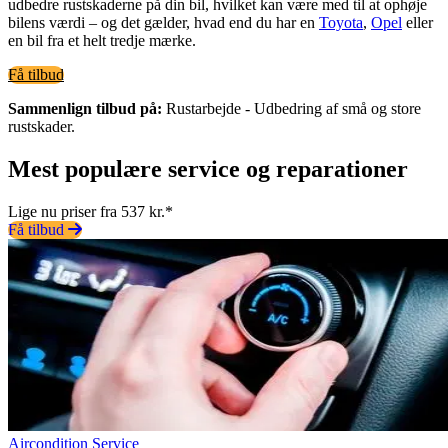
udbedre rustskaderne på din bil, hvilket kan være med til at ophøje
bilens værdi – og det gælder, hvad end du har en
Toyota
,
Opel
eller
en bil fra et helt tredje mærke.
Få tilbud
Sammenlign tilbud på:
Rustarbejde - Udbedring af små og store
rustskader.
Mest populære service og reparationer
Lige nu priser fra 537 kr.*
Få tilbud
Aircondition Service