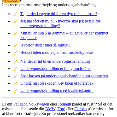
Få tilbud
Læs mere om rust, rustarbejde og undervognsbehandling
Tager det længere tid for en dyrere bil at ruste?
Jeg har fået en ny bil - hvorfor skal jeg betale for
undervognsbehandling?
Min bil er kun 5 år gammel – alligevel er der kommet
rustpletter
Hvorfor ruster biler så hurtigt?
Beskyt bilen mod vejret med rustbeskyttelse
Når det er tid til en undervognsbehandling
Undervognsbehandling er billig om foråret
Spar kassen på undervognsbehandling om sommeren
Undgå rust og skader: Giv bilen et forårstjek
Undervognsbehandling med kvalitetskontrol
Er din
Peugeot
,
Volkswagen
eller
Renault
plaget af rust?? Så er det
måske en idé at sende din
BMW
,
Ford
eller
Citroën
på værksted for
at få udført rustarbejde. En professionel mekaniker kan nemlig