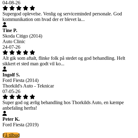
04-08-26
Supergod oplevelse. Venlig og serviceminded personale. God
kommunikation om hvad der er blevet la...
Tine P.
Skoda Citigo (2014)
Auto Clinic
24-07-26
Alt gik som aftalt, flinke folk på stedet og god behandling. Helt
sikkert et sted man godt vil ko...
Ingolf S.
Ford Fiesta (2014)
Thorkild's Auto - Teknicar
07-05-26
Super god og ærlig behandling hos Thorkilds Auto, en kæmpe
anbefaling herfra!
Peter K.
Ford Fiesta (2019)
Få tilbud