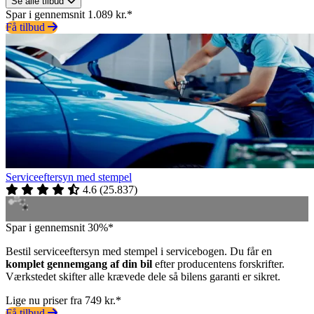
Se alle tilbud
Spar i gennemsnit 1.089 kr.*
Få tilbud
Serviceeftersyn med stempel
4.6
(
25.837
)
Spar i gennemsnit 30%*
Bestil serviceeftersyn med stempel i servicebogen. Du får en
komplet gennemgang af din bil
efter producentens forskrifter.
Værkstedet skifter alle krævede dele så bilens garanti er sikret.
Lige nu priser fra 749 kr.*
Få tilbud