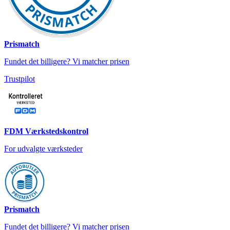
Prismatch
Fundet det billigere? Vi matcher prisen
Trustpilot
FDM Værkstedskontrol
For udvalgte værksteder
Prismatch
Fundet det billigere? Vi matcher prisen