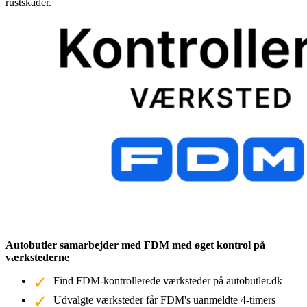
rustskader.
Autobutler samarbejder med FDM med øget kontrol på
værkstederne
Find FDM-kontrollerede værksteder på autobutler.dk
Udvalgte værksteder får FDM's uanmeldte 4-timers