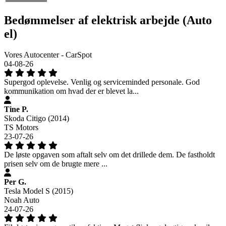
Bedømmelser af elektrisk arbejde (Auto
el)
Vores Autocenter - CarSpot
04-08-26
Supergod oplevelse. Venlig og serviceminded personale. God
kommunikation om hvad der er blevet la...
Tine P.
Skoda Citigo (2014)
TS Motors
23-07-26
De løste opgaven som aftalt selv om det drillede dem. De fastholdt
prisen selv om de brugte mere ...
Per G.
Tesla Model S (2015)
Noah Auto
24-07-26