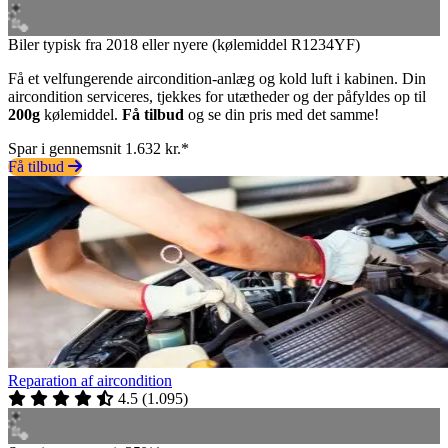
Biler typisk fra 2018 eller nyere (kølemiddel R1234YF)
Få et velfungerende aircondition-anlæg og kold luft i kabinen. Din
aircondition serviceres, tjekkes for utætheder og der påfyldes op til
200g
kølemiddel.
Få tilbud
og se din pris med det samme!
Spar i gennemsnit 1.632 kr.*
Få tilbud
Reparation af aircondition
4.5
(
1.095
)