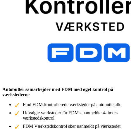
Autobutler samarbejder med FDM med øget kontrol på
værkstederne
Find FDM-kontrollerede værksteder på autobutler.dk
Udvalgte værksteder får FDM's uanmeldte 4-timers
værkstedskontrol
FDM Værkstedskontrol sker uanmeldt på værkstedet