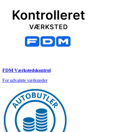
FDM Værkstedskontrol
For udvalgte værksteder