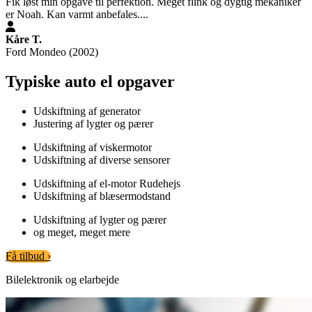
Fik løst min opgave til perfektion. Meget flink og dygtig mekaniker
er Noah. Kan varmt anbefales....
Kåre T.
Ford Mondeo (2002)
Typiske auto el opgaver
Udskiftning af generator
Justering af lygter og pærer
Udskiftning af viskermotor
Udskiftning af diverse sensorer
Udskiftning af el-motor Rudehejs
Udskiftning af blæsermodstand
Udskiftning af lygter og pærer
og meget, meget mere
Få tilbud ›
Bilelektronik og elarbejde