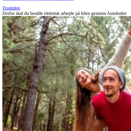
Trustpilot
Derfor skal du bestille elektrisk arbejde på bilen gennem Autobutler