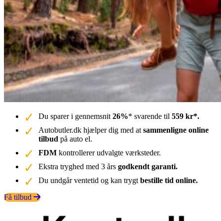
Du sparer i gennemsnit
26%
* svarende til
559 kr*.
Autobutler.dk hjælper dig med at
sammenligne online
tilbud
på auto el.
FDM
kontrollerer udvalgte værksteder.
Ekstra tryghed med 3 års
godkendt garanti.
Du undgår ventetid og kan trygt
bestille tid online.
Få tilbud