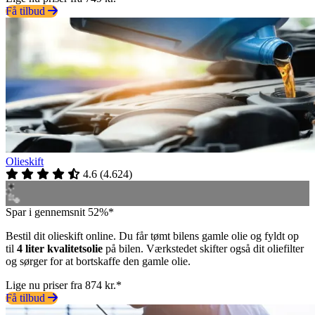
Få tilbud
Olieskift
4.6
(
4.624
)
Spar i gennemsnit 52%*
Bestil dit olieskift online. Du får tømt bilens gamle olie og fyldt op
til
4 liter kvalitetsolie
på bilen. Værkstedet skifter også dit oliefilter
og sørger for at bortskaffe den gamle olie.
Lige nu priser fra 874 kr.*
Få tilbud