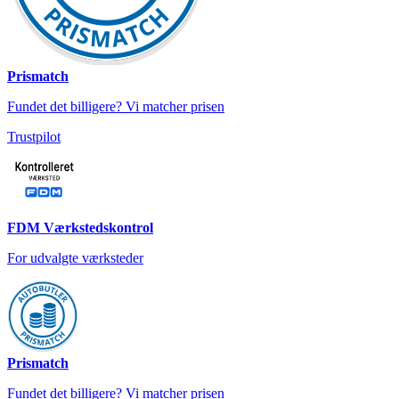
Prismatch
Fundet det billigere? Vi matcher prisen
Trustpilot
FDM Værkstedskontrol
For udvalgte værksteder
Prismatch
Fundet det billigere? Vi matcher prisen