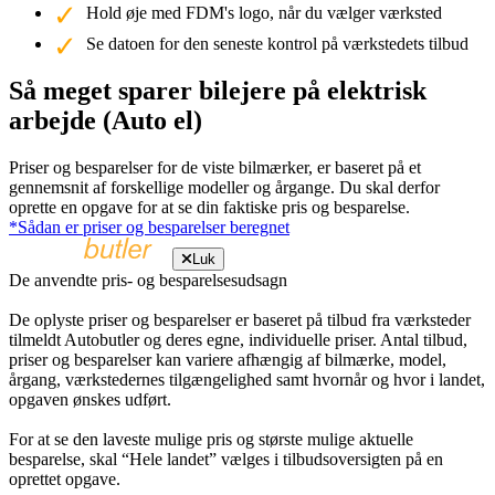
Hold øje med FDM's logo, når du vælger værksted
Se datoen for den seneste kontrol på værkstedets tilbud
Så meget sparer bilejere på elektrisk
arbejde (Auto el)
Priser og besparelser for de viste bilmærker, er baseret på et
gennemsnit af forskellige modeller og årgange. Du skal derfor
oprette en opgave for at se din faktiske pris og besparelse.
*Sådan er priser og besparelser beregnet
Luk
De anvendte pris- og besparelsesudsagn
De oplyste priser og besparelser er baseret på tilbud fra værksteder
tilmeldt Autobutler og deres egne, individuelle priser. Antal tilbud,
priser og besparelser kan variere afhængig af bilmærke, model,
årgang, værkstedernes tilgængelighed samt hvornår og hvor i landet,
opgaven ønskes udført.
For at se den laveste mulige pris og største mulige aktuelle
besparelse, skal “Hele landet” vælges i tilbudsoversigten på en
oprettet opgave.