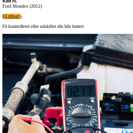
Kim H.
Ford Mondeo (2012)
Få tilbud ›
Få kontrolleret eller udskiftet din bils batteri