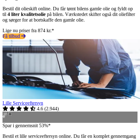
Bestil dit olieskift online. Du får tømt bilens gamle olie og fyldt op
til
4 liter kvalitetsolie
på bilen. Værkstedet skifter også dit oliefilter
og sørger for at bortskaffe den gamle olie.
Lige nu priser fra 874 kr.*
Få tilbud
Lille Serviceeftersyn
4.6
(
2.944
)
Spar i gennemsnit 53%*
Bestil et lille serviceeftersyn online. Du får en komplet gennemgang