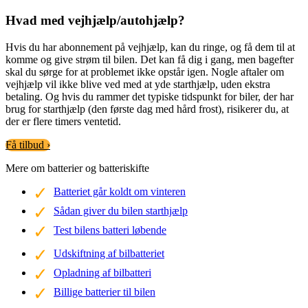
Hvad med vejhjælp/autohjælp?
Hvis du har abonnement på vejhjælp, kan du ringe, og få dem til at
komme og give strøm til bilen. Det kan få dig i gang, men bagefter
skal du sørge for at problemet ikke opstår igen. Nogle aftaler om
vejhjælp vil ikke blive ved med at yde starthjælp, uden ekstra
betaling. Og hvis du rammer det typiske tidspunkt for biler, der har
brug for starthjælp (den første dag med hård frost), risikerer du, at
der er flere timers ventetid.
Få tilbud ›
Mere om batterier og batteriskifte
Batteriet går koldt om vinteren
Sådan giver du bilen starthjælp
Test bilens batteri løbende
Udskiftning af bilbatteriet
Opladning af bilbatteri
Billige batterier til bilen