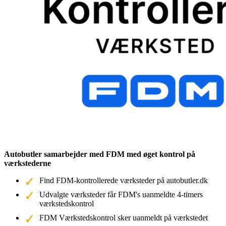
Autobutler samarbejder med FDM med øget kontrol på
værkstederne
Find FDM-kontrollerede værksteder på autobutler.dk
Udvalgte værksteder får FDM's uanmeldte 4-timers
værkstedskontrol
FDM Værkstedskontrol sker uanmeldt på værkstedet