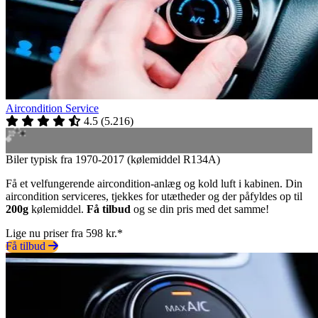
Aircondition Service
4.5
(
5.216
)
Biler typisk fra 1970-2017 (kølemiddel R134A)
Få et velfungerende aircondition-anlæg og kold luft i kabinen. Din
aircondition serviceres, tjekkes for utætheder og der påfyldes op til
200g
kølemiddel.
Få tilbud
og se din pris med det samme!
Lige nu priser fra 598 kr.*
Få tilbud