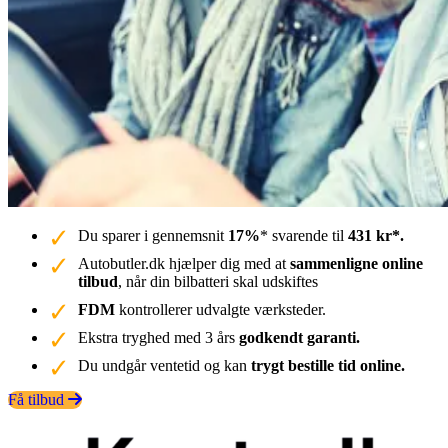
Du sparer i gennemsnit
17%
* svarende til
431 kr*.
Autobutler.dk hjælper dig med at
sammenligne online
tilbud
, når din bilbatteri skal udskiftes
FDM
kontrollerer udvalgte værksteder.
Ekstra tryghed med 3 års
godkendt garanti.
Du undgår ventetid og kan
trygt bestille tid online.
Få tilbud