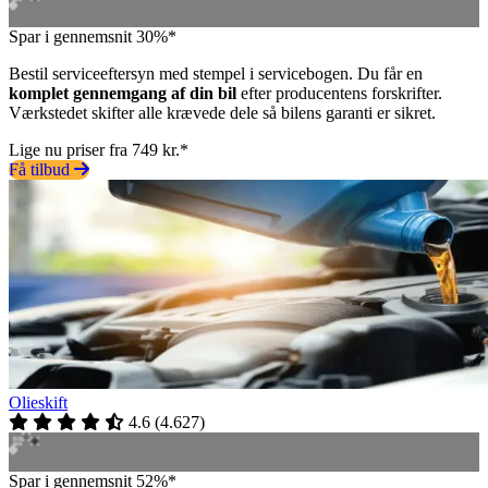
Spar i gennemsnit 30%*
Bestil serviceeftersyn med stempel i servicebogen. Du får en
komplet gennemgang af din bil
efter producentens forskrifter.
Værkstedet skifter alle krævede dele så bilens garanti er sikret.
Lige nu priser fra 749 kr.*
Få tilbud
Olieskift
4.6
(
4.627
)
Spar i gennemsnit 52%*