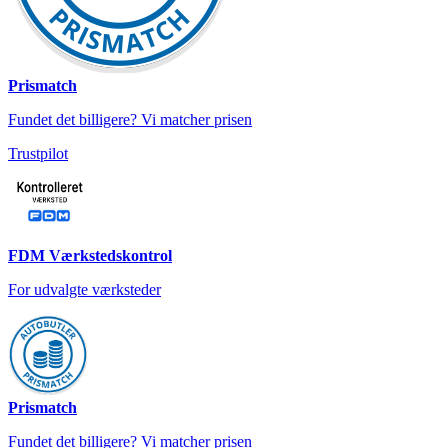
Prismatch
Fundet det billigere? Vi matcher prisen
Trustpilot
FDM Værkstedskontrol
For udvalgte værksteder
Prismatch
Fundet det billigere? Vi matcher prisen