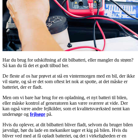
Har du brug for udskiftning af dit bilbatteri, eller mangler du strøm?
Så kan du få det et godt tilbud her.
De fleste af os har prøvet at stå en vintermorgen med en bil, der ikke
vil starte, og så er det som oftest let nok at spotte, at det måske er
batteriet, der er fladt.
Men om vi bare har brug for en opladning, et nyt batteri til bilen,
eller måske kontrol af generatoren kan være sværere at vide. Der
kan også være andre fejlkilder, som et kvalitetsværksted nemt kan
undersøge og
fejlsøge
på.
Hvis du oplever, at dit bilbatteri bliver fladt, selvom du bruger bilen
jævnligt, bør du lade en mekaniker tager et kig på bilen. Hvis du
bliver ved med at få opladt batteriet, og det i virkeligheden er en