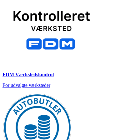
FDM Værkstedskontrol
For udvalgte værksteder