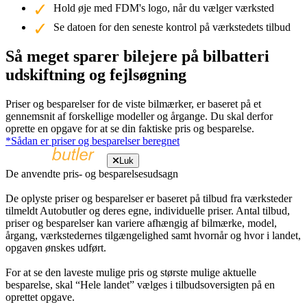
Hold øje med FDM's logo, når du vælger værksted
Se datoen for den seneste kontrol på værkstedets tilbud
Så meget sparer bilejere på bilbatteri
udskiftning og fejlsøgning
Priser og besparelser for de viste bilmærker, er baseret på et
gennemsnit af forskellige modeller og årgange. Du skal derfor
oprette en opgave for at se din faktiske pris og besparelse.
*Sådan er priser og besparelser beregnet
Luk
De anvendte pris- og besparelsesudsagn
De oplyste priser og besparelser er baseret på tilbud fra værksteder
tilmeldt Autobutler og deres egne, individuelle priser. Antal tilbud,
priser og besparelser kan variere afhængig af bilmærke, model,
årgang, værkstedernes tilgængelighed samt hvornår og hvor i landet,
opgaven ønskes udført.
For at se den laveste mulige pris og største mulige aktuelle
besparelse, skal “Hele landet” vælges i tilbudsoversigten på en
oprettet opgave.