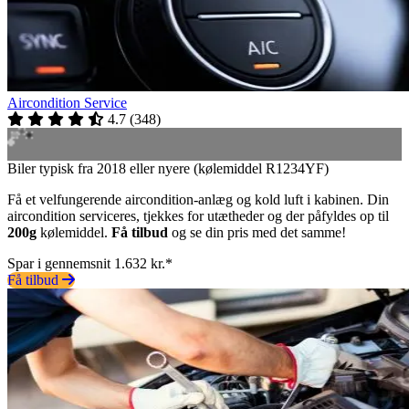
Aircondition Service
4.7
(
348
)
Biler typisk fra 2018 eller nyere (kølemiddel R1234YF)
Få et velfungerende aircondition-anlæg og kold luft i kabinen. Din
aircondition serviceres, tjekkes for utætheder og der påfyldes op til
200g
kølemiddel.
Få tilbud
og se din pris med det samme!
Spar i gennemsnit 1.632 kr.*
Få tilbud