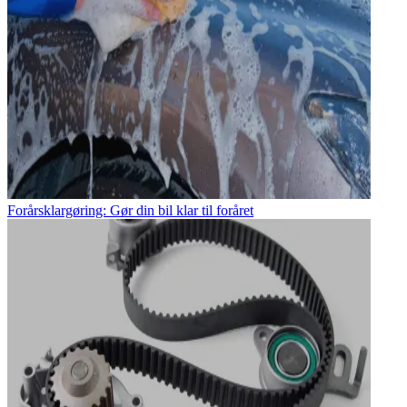
Forårsklargøring: Gør din bil klar til foråret