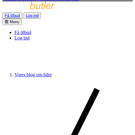
Få tilbud
Log ind
Menu
Få tilbud
Log ind
Vores blog om biler