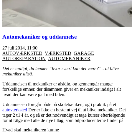
Automekaniker og uddannelse
27 juli 2014, 11:00
AUTOVÆRKSTED
VÆRKSTED
GARAGE
AUTOREPARATION
AUTOMEKANIKER
Det er muligt, du tænker “hvor svært kan det være?” - at blive
mekaniker altså.
Uddannelsen til mekaniker er alsidig, og gennemgår mange
forskellige emner, der tilsammen giver en mekaniker indsigt i alt
hvad der kan være galt med bilen.
Uddannelsen foregår både på skolebænken, og i praktik på et
autoværksted
Der er ikke en bestemt vej til at blive mekaniker. Det
tager 2 til 4 år, og så er det nødvendigt at tage kurser efterfølgende
for at følge med alle de nye tiltag, som bilproducenterne finder på.
Hvad skal mekanikeren kunne