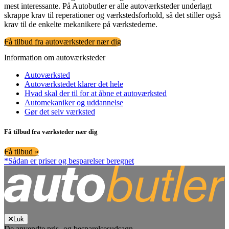
mest interessante. På Autobutler er alle autoværksteder underlagt
skrappe krav til reperationer og værkstedsforhold, så det stiller også
krav til de enkelte mekanikere på værkstederne.
Få tilbud fra autoværksteder nær dig
Information om autoværksteder
Autoværksted
Autoværkstedet klarer det hele
Hvad skal der til for at åbne et autoværksted
Automekaniker og uddannelse
Gør det selv værksted
Få tilbud fra værksteder nær dig
Få tilbud »
*Sådan er priser og besparelser beregnet
Luk
De anvendte pris- og besparelsesudsagn