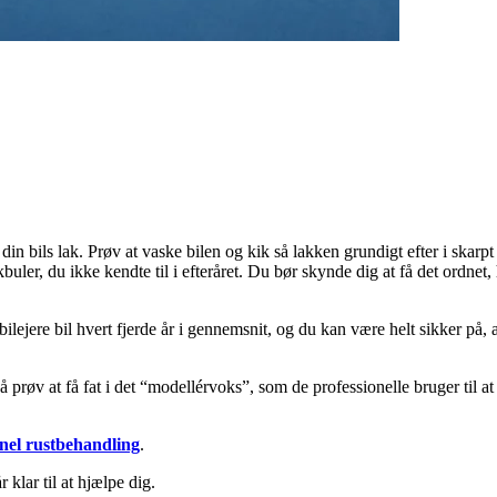
din bils lak. Prøv at vaske bilen og kik så lakken grundigt efter i skar
r, du ikke kendte til i efteråret. Du bør skynde dig at få det ordnet, h
ejere bil hvert fjerde år i gennemsnit, og du kan være helt sikker på, at
så prøv at få fat i det “modellérvoks”, som de professionelle bruger ti
onel rustbehandling
.
klar til at hjælpe dig.