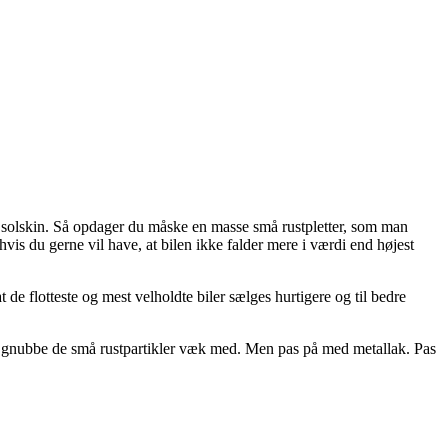
pt solskin. Så opdager du måske en masse små rustpletter, som man
vis du gerne vil have, at bilen ikke falder mere i værdi end højest
 de flotteste og mest velholdte biler sælges hurtigere og til bedre
l at gnubbe de små rustpartikler væk med. Men pas på med metallak. Pas