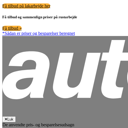
Få tilbud på lakarbejde her
Få tilbud og sammenlign priser på rustarbejde
Få tilbud »
*Sådan er priser og besparelser beregnet
Luk
De anvendte pris- og besparelsesudsagn