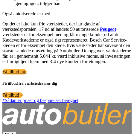
igen og igen, tilføjer han.
Også autoriserede er med
Og det er ikke kun frie værksteder, der har glæde af
værkstedsportalen. 17 ud af landets 50 autoriserede
Peugeot
-
værksteder er for eksempel med og får mange kunder ud af det.
Kædeværkstederne er også rigt repræsenteret. Bosch Car Service-
kæden er for eksempel den kæde, hvis værksteder har suverænt den
største samlede omsætning på Autobutler. De opgaver, værkstederne
får, er i gennemsnit 5.044 kr. værd inklusive moms, så investeringen
er hurtigt tjent hjem med 3-4 nye kunder i forretningen.
Få tilbud nu!
Få tilbud fra værksteder nær dig
Få tilbud »
*Sådan er priser og besparelser beregnet