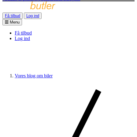
Få tilbud
Log ind
Menu
Få tilbud
Log ind
Vores blog om biler