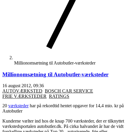
Millionomsætning til Autobutler-værksteder
Millionomsætning til Autobutler-værksteder
16 august 2012, 09:36
AUTOVÆRKSTED
BOSCH CAR SERVICE
FRIE VÆRKSTEDER
RATINGS
20
værksteder
har på rekordtid hentet opgaver for 14,4 mio. kr på
Autobutler
Kunderne vælter ind hos de knap 700 værksteder, der er tilknyttet
værkstedsportalen autobutler.dk. På cirka halvandet år har de vidt
forskellige værksteder på Top 20 - autoriserede, frie eller