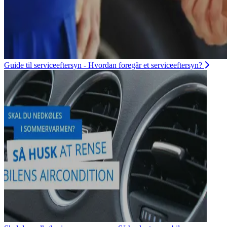
Guide til serviceeftersyn - Hvordan foregår et serviceeftersyn?