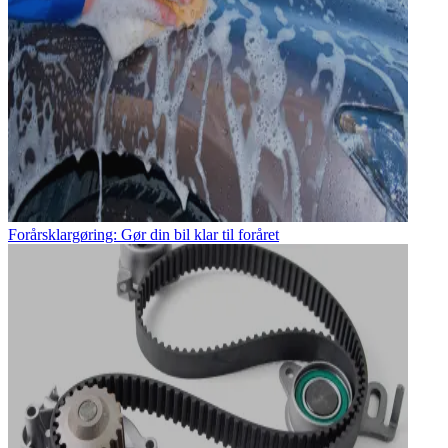
Forårsklargøring: Gør din bil klar til foråret