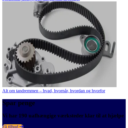
Alt om tandremmen – hvad, hvornår, hvordan og hvorfor
Spar penge
Vi har 190 uafhængige værksteder klar til at hjælpe
Få tilbud