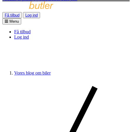
Få tilbud
Log ind
Menu
Få tilbud
Log ind
Vores blog om biler