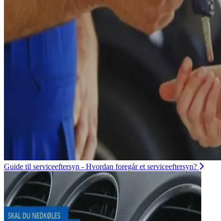
Guide til serviceeftersyn - Hvordan foregår et serviceeftersyn?