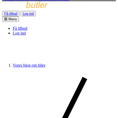
Få tilbud
Log ind
Menu
Få tilbud
Log ind
Vores blog om biler