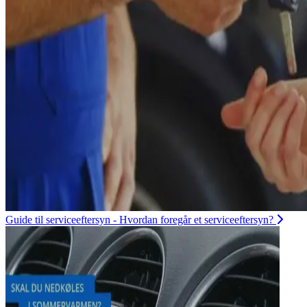
Guide til serviceeftersyn - Hvordan foregår et serviceeftersyn?