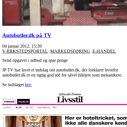
Autobutler.dk på TV
04 januar 2012, 15:39
VÆRKSTEDSPORTAL
MARKEDSFØRING
E-HANDEL
Send opgaver i udbud og spar penge
JP TV har lavet et indslag om autobutler.dk, der forklarer hvorfor
autobutler.dk er en rigtig god idé for såvel bilejere som mekanikere.
Se indslaget
her: