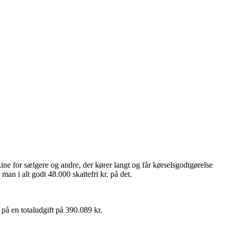
ne for sælgere og andre, der kører langt og får kørselsgodtgørelse
man i alt godt 48.000 skattefri kr. på det.
å en totaludgift på 390.089 kr.