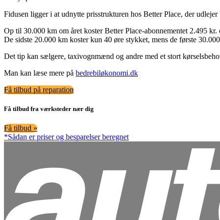
Fidusen ligger i at udnytte prisstrukturen hos Better Place, der udlejer 
Op til 30.000 km om året koster Better Place-abonnementet 2.495 kr.
De sidste 20.000 km koster kun 40 øre stykket, mens de første 30.000
Det tip kan sælgere, taxivognmænd og andre med et stort kørselsbehov dr
Man kan læse mere på
bedrebiløkonomi.dk
Få tilbud på reparation
Få tilbud fra værksteder nær dig
Få tilbud »
*Sådan er priser og besparelser beregnet