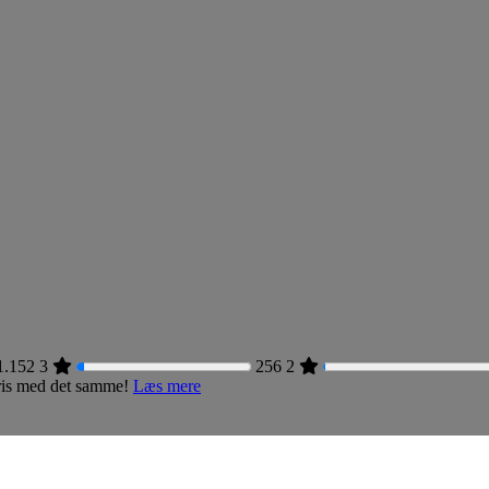
1.152
3
256
2
 pris med det samme!
Læs mere