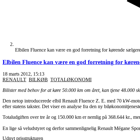
Elbilen Fluence kan være en god forretning for kørende sælger
Elbilen Fluence kan være en god forretning for køren
18 marts 2012, 15:13
RENAULT
BILKØB
TOTALØKONOMI
Bilister med behov for at køre 50.000 km om året, kan tjene 48.000 sk
Den netop introducerede elbil Renault Fluence Z. E. med 70 kW-motor 
efter statens takster. Det viser en analyse fra den ny biløkonomitjenes
Totaludgiften over tre år og 150.000 km er nemlig på 368.644 kr., me
En lige så veludstyret og derfor sammenlignelig Renault Mégane Spor
Udnyt prisstrukturen