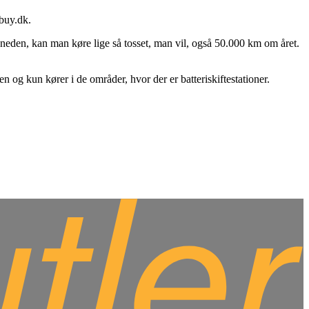
obuy.dk.
eden, kan man køre lige så tosset, man vil, også 50.000 km om året.
n og kun kører i de områder, hvor der er batteriskiftestationer.