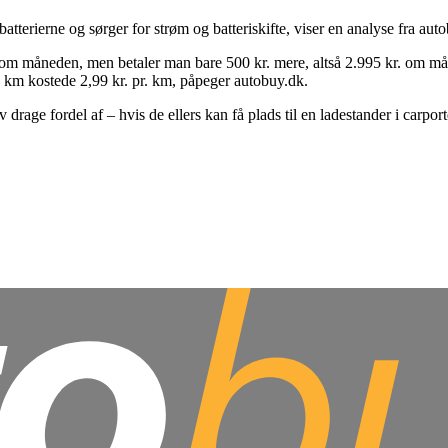
batterierne og sørger for strøm og batteriskifte, viser en analyse fra aut
 om måneden, men betaler man bare 500 kr. mere, altså 2.995 kr. om mån
 km kostede 2,99 kr. pr. km, påpeger autobuy.dk.
age fordel af – hvis de ellers kan få plads til en ladestander i carporte