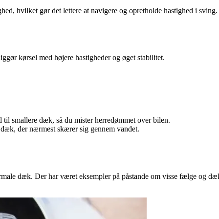
ed, hvilket gør det lettere at navigere og opretholde hastighed i sving.
iggør kørsel med højere hastigheder og øget stabilitet.
d til smallere dæk, så du mister herredømmet over bilen.
le dæk, der nærmest skærer sig gennem vandet.
rmale dæk. Der har været eksempler på påstande om visse fælge og dæk