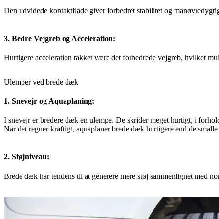
Den udvidede kontaktflade giver forbedret stabilitet og manøvredygtigh
3. Bedre Vejgreb og Acceleration:
Hurtigere acceleration takket være det forbedrede vejgreb, hvilket mul
Ulemper ved brede dæk
1. Snevejr og Aquaplaning:
I snevejr er bredere dæk en ulempe. De skrider meget hurtigt, i forhol
Når det regner kraftigt, aquaplaner brede dæk hurtigere end de smal
2. Støjniveau:
Brede dæk har tendens til at generere mere støj sammenlignet med no