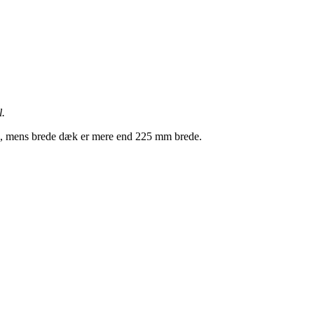
l.
en, mens brede dæk er mere end 225 mm brede.