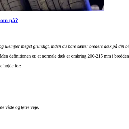
som på?
e og ulemper meget grundigt, inden du bare sætter bredere dæk på din bi
. Men definitionen er, at normale dæk er omkring 200-215 mm i bredd
e højde for:
de våde og tørre veje.