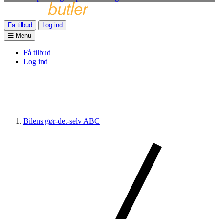
Få tilbud
Log ind
Menu
Få tilbud
Log ind
Bilens gør-det-selv ABC