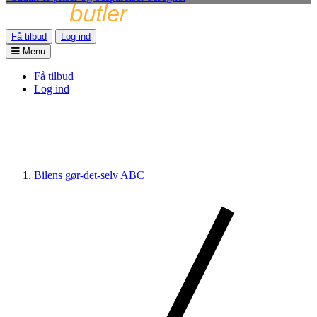
Få tilbud
Log ind
Menu
Få tilbud
Log ind
Bilens gør-det-selv ABC