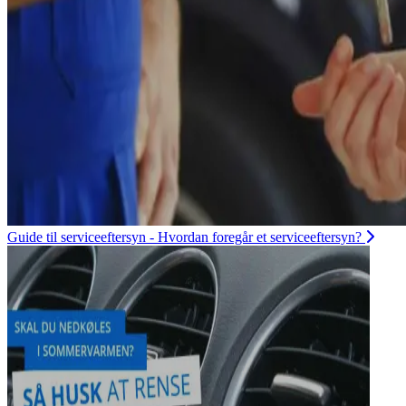
Guide til serviceeftersyn - Hvordan foregår et serviceeftersyn?