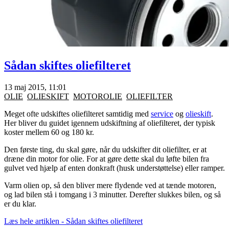
Sådan skiftes oliefilteret
13 maj 2015, 11:01
OLIE
OLIESKIFT
MOTOROLIE
OLIEFILTER
Meget ofte udskiftes oliefilteret samtidig med
service
og
olieskift
.
Her bliver du guidet igennem udskiftning af oliefilteret, der typisk
koster mellem 60 og 180 kr.
Den første ting, du skal gøre, når du udskifter dit oliefilter, er at
dræne din motor for olie. For at gøre dette skal du løfte bilen fra
gulvet ved hjælp af enten donkraft (husk understøttelse) eller ramper.
Varm olien op, så den bliver mere flydende ved at tænde motoren,
og lad bilen stå i tomgang i 3 minutter. Derefter slukkes bilen, og så
er du klar.
Læs hele artiklen - Sådan skiftes oliefilteret