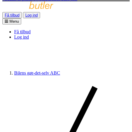
Få tilbud
Log ind
Menu
Få tilbud
Log ind
Bilens gør-det-selv ABC