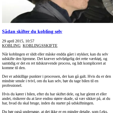
Sådan skifter du kobling selv
29 april 2015, 10:57
KOBLING
KOBLINGSSKIFTE
Når koblingen er slidt eller måske endda gået i stykker, kan du selv
udskifte den hjemme. Det kræver selvfølgelig det rette værktøj, og
samtidig er det en ret tidskrævende process, og lidt kompliceret at
komme til den.
Der er adskillige punkter i processen, der kan gå galt. Hvis du er den
mindste smule i tvivl, om du kan selv, bør du tage bilen til en
professionel.
Hvis du kører i bilen, efter du har skiftet dele, og har glemt et eller
andet, risikerer du at lave endnu større skade, så vær sikker på, at du
har, hvad du skal bruge, inden du starter på udskiftningen.
Du bør også undersøge, at det ikke er en mindre detalje, som f.eks.