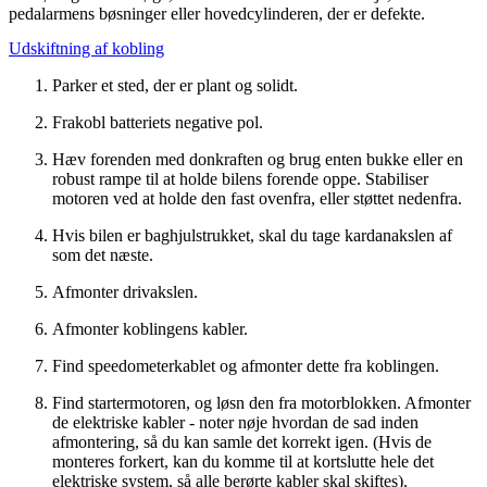
pedalarmens bøsninger eller hovedcylinderen, der er defekte.
Udskiftning af kobling
Parker et sted, der er plant og solidt.
Frakobl batteriets negative pol.
Hæv forenden med donkraften og brug enten bukke eller en
robust rampe til at holde bilens forende oppe. Stabiliser
motoren ved at holde den fast ovenfra, eller støttet nedenfra.
Hvis bilen er baghjulstrukket, skal du tage kardanakslen af
som det næste.
Afmonter drivakslen.
Afmonter koblingens kabler.
Find speedometerkablet og afmonter dette fra koblingen.
Find startermotoren, og løsn den fra motorblokken. Afmonter
de elektriske kabler - noter nøje hvordan de sad inden
afmontering, så du kan samle det korrekt igen. (Hvis de
monteres forkert, kan du komme til at kortslutte hele det
elektriske system, så alle berørte kabler skal skiftes).