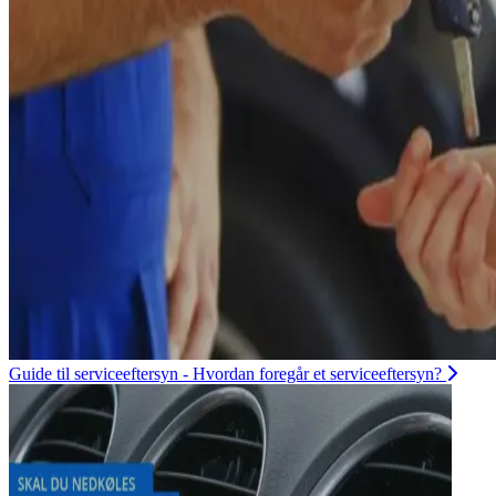
Guide til serviceeftersyn - Hvordan foregår et serviceeftersyn?