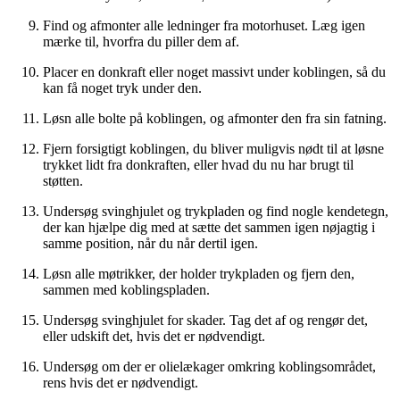
Find og afmonter alle ledninger fra motorhuset. Læg igen
mærke til, hvorfra du piller dem af.
Placer en donkraft eller noget massivt under koblingen, så du
kan få noget tryk under den.
Løsn alle bolte på koblingen, og afmonter den fra sin fatning.
Fjern forsigtigt koblingen, du bliver muligvis nødt til at løsne
trykket lidt fra donkraften, eller hvad du nu har brugt til
støtten.
Undersøg svinghjulet og trykpladen og find nogle kendetegn,
der kan hjælpe dig med at sætte det sammen igen nøjagtig i
samme position, når du når dertil igen.
Løsn alle møtrikker, der holder trykpladen og fjern den,
sammen med koblingspladen.
Undersøg svinghjulet for skader. Tag det af og rengør det,
eller udskift det, hvis det er nødvendigt.
Undersøg om der er olielækager omkring koblingsområdet,
rens hvis det er nødvendigt.