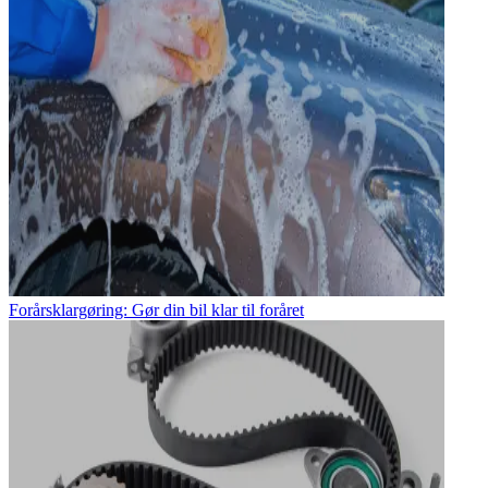
Forårsklargøring: Gør din bil klar til foråret