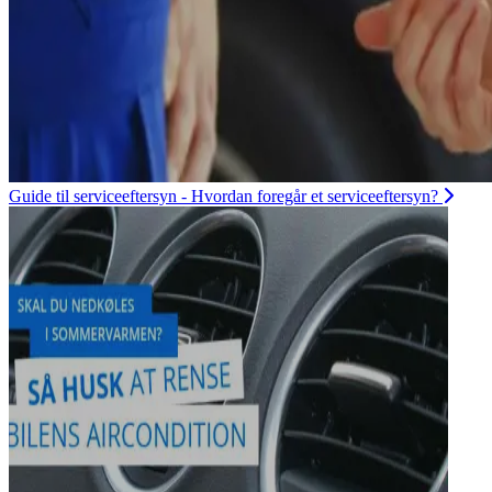
Guide til serviceeftersyn - Hvordan foregår et serviceeftersyn?