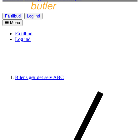
Få tilbud
Log ind
Menu
Få tilbud
Log ind
Bilens gør-det-selv ABC