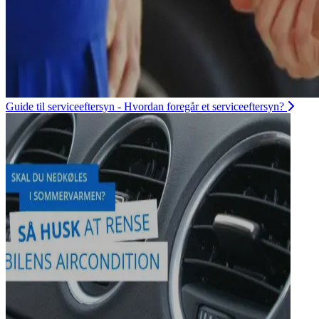
Guide til serviceeftersyn - Hvordan foregår et serviceeftersyn?