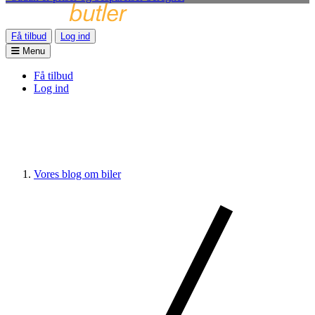
Få tilbud
Log ind
Menu
Få tilbud
Log ind
Vores blog om biler