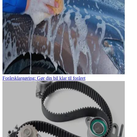
Forårsklargøring: Gør din bil klar til foråret