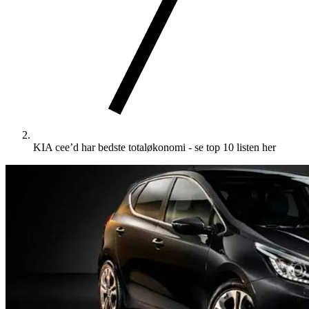
KIA cee’d har bedste totaløkonomi - se top 10 listen her