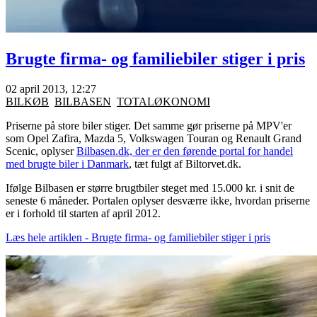
Brugte firma- og familiebiler stiger i pris
02 april 2013, 12:27
BILKØB
BILBASEN
TOTALØKONOMI
Priserne på store biler stiger. Det samme gør priserne på MPV'er
som Opel Zafira, Mazda 5, Volkswagen Touran og Renault Grand
Scenic, oplyser
Bilbasen.dk, der er den førende portal for handel
med brugte biler i Danmark
, tæt fulgt af Biltorvet.dk.
Ifølge Bilbasen er større brugtbiler steget med 15.000 kr. i snit de
seneste 6 måneder. Portalen oplyser desværre ikke, hvordan priserne
er i forhold til starten af april 2012.
Læs hele artiklen - Brugte firma- og familiebiler stiger i pris