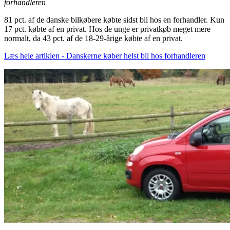
forhandleren
81 pct. af de danske bilkøbere købte sidst bil hos en forhandler. Kun
17 pct. købte af en privat. Hos de unge er privatkøb meget mere
normalt, da 43 pct. af de 18-29-årige købte af en privat.
Læs hele artiklen - Danskerne køber helst bil hos forhandleren