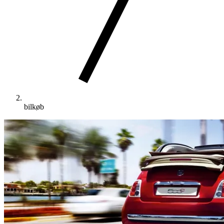
bilkøb