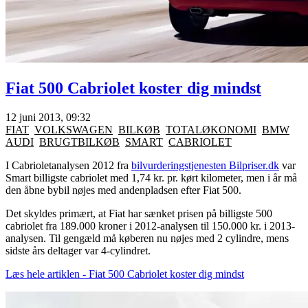
Fiat 500 Cabriolet koster dig mindst
12 juni 2013, 09:32
FIAT
VOLKSWAGEN
BILKØB
TOTALØKONOMI
BMW
AUDI
BRUGTBILKØB
SMART
CABRIOLET
I Cabrioletanalysen 2012 fra
bilvurderingstjenesten Bilpriser.dk
var
Smart billigste cabriolet med 1,74 kr. pr. kørt kilometer, men i år må
den åbne bybil nøjes med andenpladsen efter Fiat 500.
Det skyldes primært, at Fiat har sænket prisen på billigste 500
cabriolet fra 189.000 kroner i 2012-analysen til 150.000 kr. i 2013-
analysen. Til gengæld må køberen nu nøjes med 2 cylindre, mens
sidste års deltager var 4-cylindret.
Læs hele artiklen - Fiat 500 Cabriolet koster dig mindst