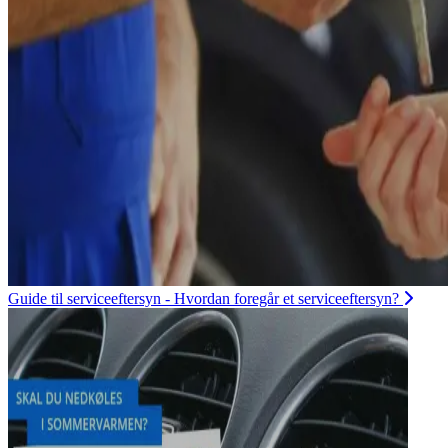
Guide til serviceeftersyn - Hvordan foregår et serviceeftersyn?