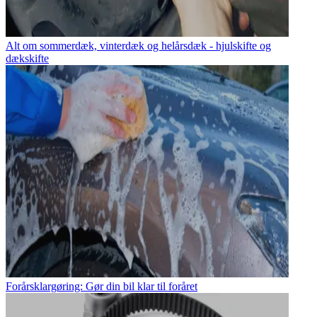
Alt om sommerdæk, vinterdæk og helårsdæk - hjulskifte og
dækskifte
Forårsklargøring: Gør din bil klar til foråret