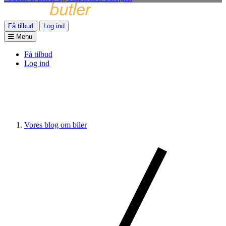
Få tilbud
Log ind
Menu
Få tilbud
Log ind
Vores blog om biler