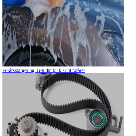
Forårsklargøring: Gør din bil klar til foråret