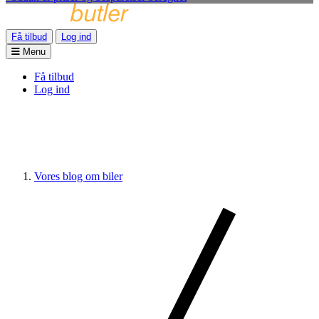
Få tilbud
Log ind
Menu
Få tilbud
Log ind
Vores blog om biler