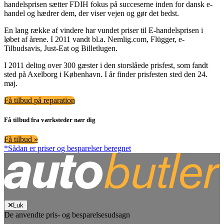
handelsprisen sætter FDIH fokus på succeserne inden for dansk e-
handel og hædrer dem, der viser vejen og gør det bedst.
En lang række af vindere har vundet priser til E-handelsprisen i
løbet af årene. I 2011 vandt bl.a. Nemlig.com, Flügger, e-
Tilbudsavis, Just-Eat og Billetlugen.
I 2011 deltog over 300 gæster i den storslåede prisfest, som fandt
sted på Axelborg i København. I år finder prisfesten sted den 24.
maj.
Få tilbud på reparation
Få tilbud fra værksteder nær dig
Få tilbud »
*Sådan er priser og besparelser beregnet
Luk
De anvendte pris- og besparelsesudsagn