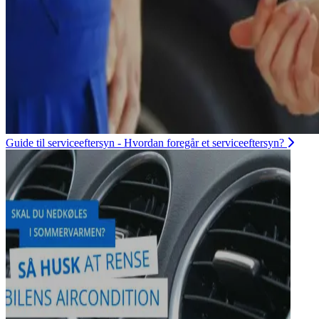
Guide til serviceeftersyn - Hvordan foregår et serviceeftersyn?