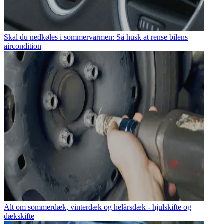
Skal du nedkøles i sommervarmen: Så husk at rense bilens
aircondition
Alt om sommerdæk, vinterdæk og helårsdæk - hjulskifte og
dækskifte