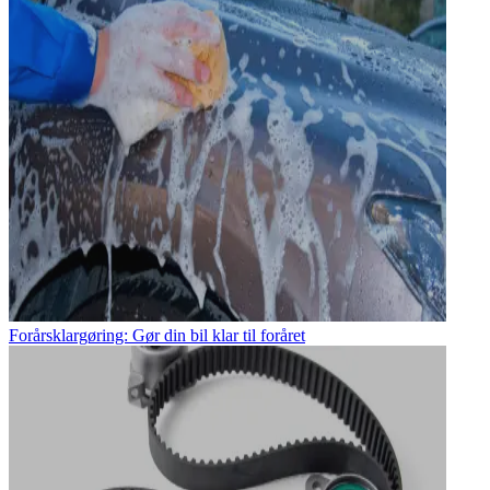
Forårsklargøring: Gør din bil klar til foråret