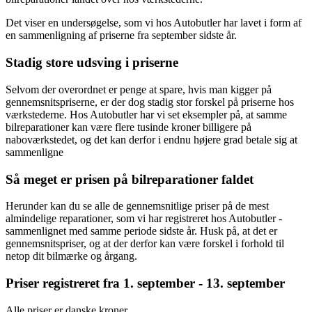
Det viser en undersøgelse, som vi hos Autobutler har lavet i form af
en sammenligning af priserne fra september sidste år.
Stadig store udsving i priserne
Selvom der overordnet er penge at spare, hvis man kigger på
gennemsnitspriserne, er der dog stadig stor forskel på priserne hos
værkstederne. Hos Autobutler har vi set eksempler på, at samme
bilreparationer kan være flere tusinde kroner billigere på
naboværkstedet, og det kan derfor i endnu højere grad betale sig at
sammenligne
Så meget er prisen på bilreparationer faldet
Herunder kan du se alle de gennemsnitlige priser på de mest
almindelige reparationer, som vi har registreret hos Autobutler -
sammenlignet med samme periode sidste år. Husk på, at det er
gennemsnitspriser, og at der derfor kan være forskel i forhold til
netop dit bilmærke og årgang.
Priser registreret fra 1. september - 13. september
Alle priser er danske kroner.