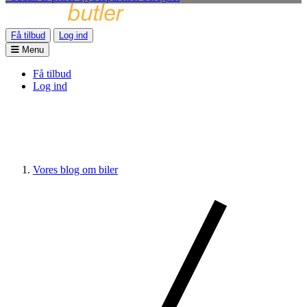
Få tilbud
Log ind
Menu
Få tilbud
Log ind
Vores blog om biler