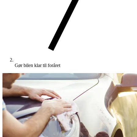
Gør bilen klar til foråret