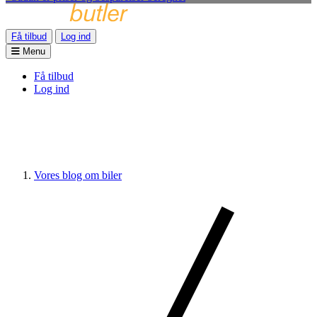
Få tilbud
Log ind
Menu
Få tilbud
Log ind
Vores blog om biler