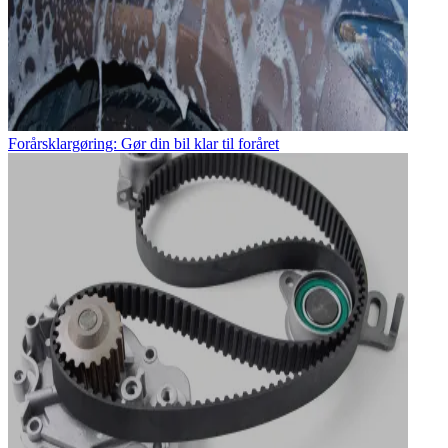
Forårsklargøring: Gør din bil klar til foråret