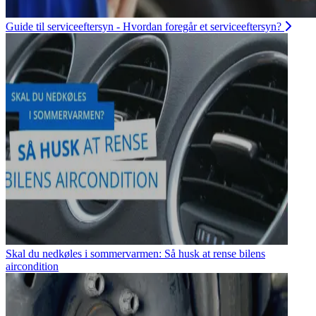
Guide til serviceeftersyn - Hvordan foregår et serviceeftersyn?
Skal du nedkøles i sommervarmen: Så husk at rense bilens
aircondition