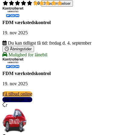
5,0
3 bedømmelser
FDM værkstedskontrol
19. nov 2025
Du kan tidligst få tid:
fredag d. 4. september
Åbningstider
Mulighed for lånebil
FDM værkstedskontrol
19. nov 2025
Få tilbud online
Se detaljer