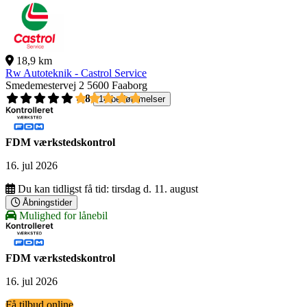
18,9 km
Rw Autoteknik - Castrol Service
Smedemestervej 2
5600 Faaborg
4,8
14 bedømmelser
FDM værkstedskontrol
16. jul 2026
Du kan tidligst få tid:
tirsdag d. 11. august
Åbningstider
Mulighed for lånebil
FDM værkstedskontrol
16. jul 2026
Få tilbud online