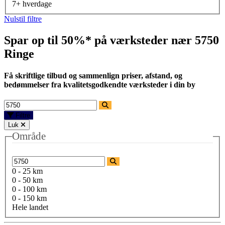
7+ hverdage
Nulstil filtre
Spar op til 50%* på værksteder nær
5750
Ringe
Få skriftlige tilbud og sammenlign priser, afstand, og
bedømmelser fra kvalitetsgodkendte værksteder i din by
Filtre
Luk
Område
0 - 25 km
0 - 50 km
0 - 100 km
0 - 150 km
Hele landet