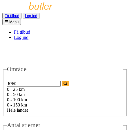
Få tilbud
Log ind
Menu
Få tilbud
Log ind
Område
0 - 25 km
0 - 50 km
0 - 100 km
0 - 150 km
Hele landet
Antal stjerner