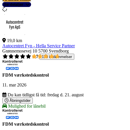
Se detaljer
19,0 km
Autocentret Fyn - Hella Service Partner
Grønnemosevej 10
5700 Svendborg
4,7
139 bedømmelser
FDM værkstedskontrol
11. mar 2026
Du kan tidligst få tid:
fredag d. 21. august
Åbningstider
Mulighed for lånebil
FDM værkstedskontrol