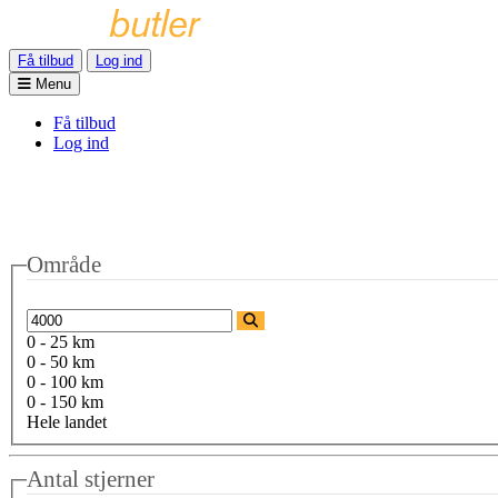
Få tilbud
Log ind
Menu
Få tilbud
Log ind
Område
0 - 25 km
0 - 50 km
0 - 100 km
0 - 150 km
Hele landet
Antal stjerner