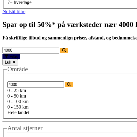
7+ hverdage
Nulstil filtre
Spar op til 50%* på værksteder nær
4000 
Få skriftlige tilbud og sammenlign priser, afstand, og bedømmels
Filtre
Luk
Område
0 - 25 km
0 - 50 km
0 - 100 km
0 - 150 km
Hele landet
Antal stjerner