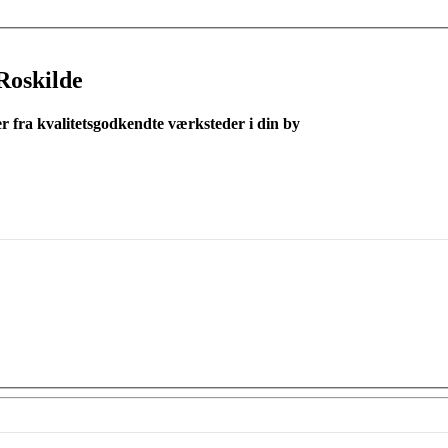
Roskilde
er fra kvalitetsgodkendte værksteder i din by