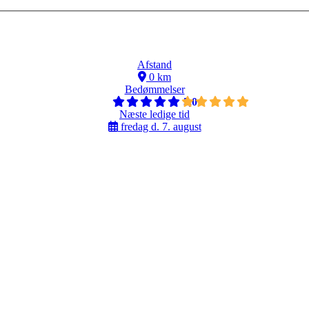
Afstand
0 km
Bedømmelser
5,0
Næste ledige tid
fredag d. 7. august