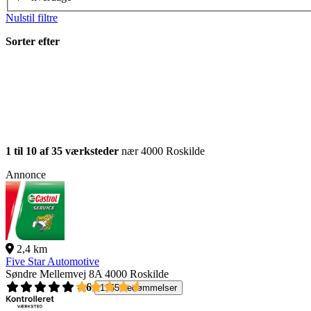
Nulstil filtre
Sorter efter
1 til 10 af 35 værksteder
nær 4000 Roskilde
Annonce
2,4 km
Five Star Automotive
Søndre Mellemvej 8A
4000 Roskilde
4,6
1165 bedømmelser