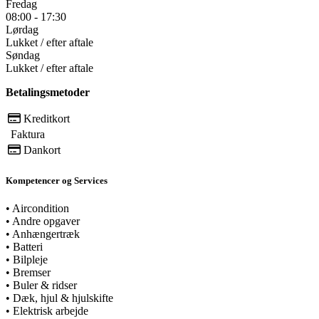
Fredag
08:00 - 17:30
Lørdag
Lukket / efter aftale
Søndag
Lukket / efter aftale
Betalingsmetoder
Kreditkort
Faktura
Dankort
Kompetencer og Services
•
Aircondition
•
Andre opgaver
•
Anhængertræk
•
Batteri
•
Bilpleje
•
Bremser
•
Buler & ridser
•
Dæk, hjul & hjulskifte
•
Elektrisk arbejde