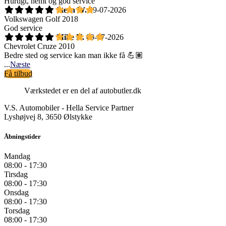
Hurtigt, nemt og god service
Steen W.
09-07-2026
Volkswagen Golf 2018
God service
Mike H.
09-07-2026
Chevrolet Cruze 2010
Bedre sted og service kan man ikke få 💪🏽
...
Næste
Få tilbud
Værkstedet er en del af autobutler.dk
V.S. Automobiler - Hella Service Partner
Lyshøjvej 8, 3650 Ølstykke
Åbningstider
Mandag
08:00 - 17:30
Tirsdag
08:00 - 17:30
Onsdag
08:00 - 17:30
Torsdag
08:00 - 17:30