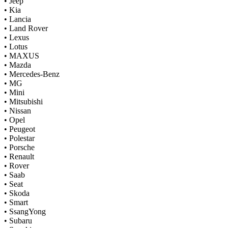
•
Jeep
•
Kia
•
Lancia
•
Land Rover
•
Lexus
•
Lotus
•
MAXUS
•
Mazda
•
Mercedes-Benz
•
MG
•
Mini
•
Mitsubishi
•
Nissan
•
Opel
•
Peugeot
•
Polestar
•
Porsche
•
Renault
•
Rover
•
Saab
•
Seat
•
Skoda
•
Smart
•
SsangYong
•
Subaru