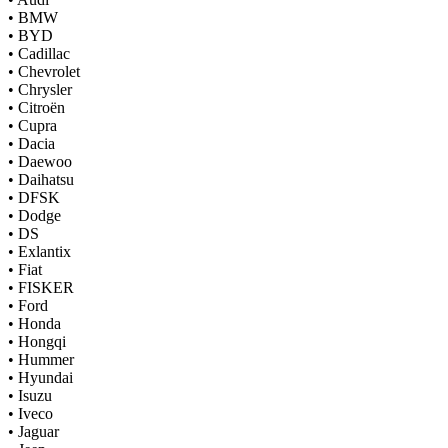
•
BMW
•
BYD
•
Cadillac
•
Chevrolet
•
Chrysler
•
Citroën
•
Cupra
•
Dacia
•
Daewoo
•
Daihatsu
•
DFSK
•
Dodge
•
DS
•
Exlantix
•
Fiat
•
FISKER
•
Ford
•
Honda
•
Hongqi
•
Hummer
•
Hyundai
•
Isuzu
•
Iveco
•
Jaguar