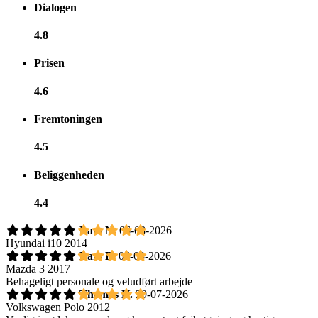
Dialogen
4.8
Prisen
4.6
Fremtoningen
4.5
Beliggenheden
4.4
Lars N.
06-08-2026
Hyundai i10 2014
Lars B.
05-08-2026
Mazda 3 2017
Behageligt personale og veludført arbejde
Thomas H.
29-07-2026
Volkswagen Polo 2012