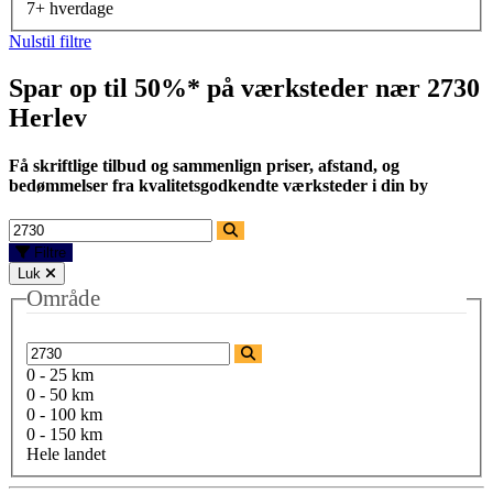
7+ hverdage
Nulstil filtre
Spar op til 50%* på værksteder nær
2730
Herlev
Få skriftlige tilbud og sammenlign priser, afstand, og
bedømmelser fra kvalitetsgodkendte værksteder i din by
Filtre
Luk
Område
0 - 25 km
0 - 50 km
0 - 100 km
0 - 150 km
Hele landet