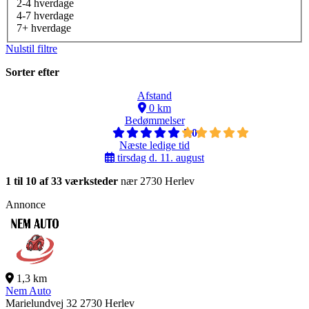
2-4 hverdage
4-7 hverdage
7+ hverdage
Nulstil filtre
Sorter efter
Afstand
0 km
Bedømmelser
5,0
Næste ledige tid
tirsdag d. 11. august
1 til 10 af 33 værksteder
nær 2730 Herlev
Annonce
1,3 km
Nem Auto
Marielundvej 32
2730 Herlev