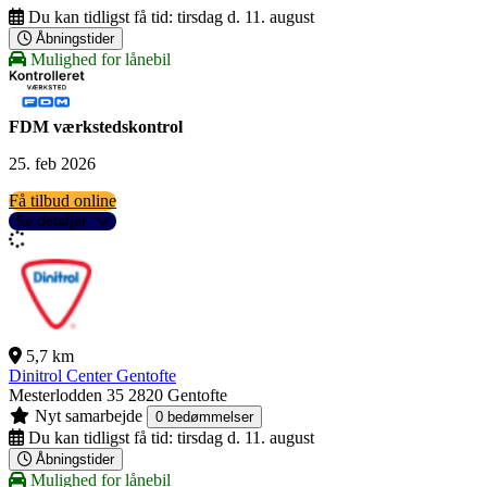
Du kan tidligst få tid:
tirsdag d. 11. august
Åbningstider
Mulighed for lånebil
FDM værkstedskontrol
25. feb 2026
Få tilbud online
Se detaljer
5,7 km
Dinitrol Center Gentofte
Mesterlodden 35
2820 Gentofte
Nyt samarbejde
0 bedømmelser
Du kan tidligst få tid:
tirsdag d. 11. august
Åbningstider
Mulighed for lånebil