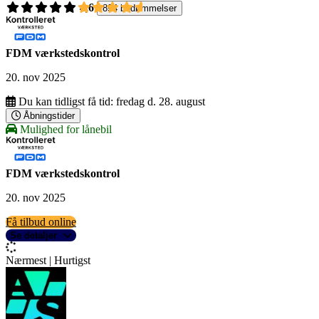
4,6
894 bedømmelser
FDM værkstedskontrol
20. nov 2025
Du kan tidligst få tid:
fredag d. 28. august
Åbningstider
Mulighed for lånebil
FDM værkstedskontrol
20. nov 2025
Få tilbud online
Se detaljer
Nærmest | Hurtigst