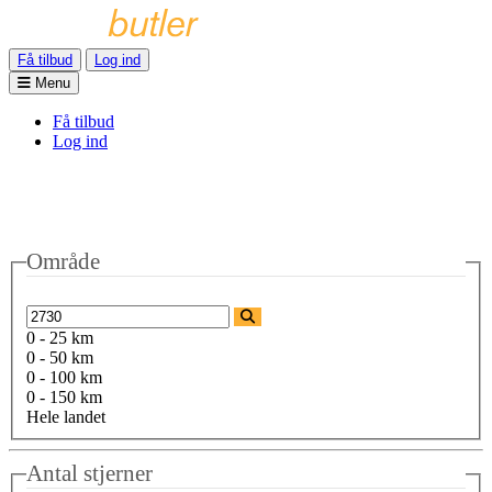
Få tilbud
Log ind
Menu
Få tilbud
Log ind
Område
0 - 25 km
0 - 50 km
0 - 100 km
0 - 150 km
Hele landet
Antal stjerner