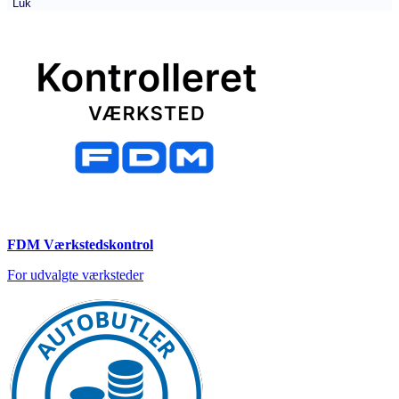
Luk
FDM Værkstedskontrol
For udvalgte værksteder