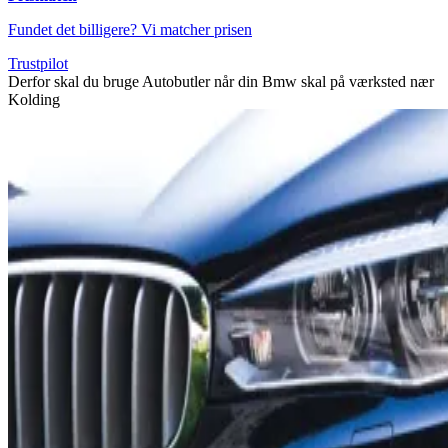
Fundet det billigere? Vi matcher prisen
Trustpilot
Derfor skal du bruge Autobutler når din Bmw skal på værksted nær
Kolding