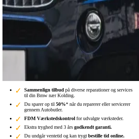
Sammenlign tilbud
på diverse reparationer og services
til din Bmw nær Kolding.
Du sparer op til
50%
* når du reparerer eller servicerer
gennem Autobutler.
FDM Værkstedskontrol
for udvalgte værksteder.
Ekstra tryghed med 3 års
godkendt garanti.
Du undgår ventetid og kan trygt
bestille tid online.