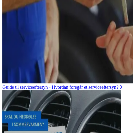
Guide til serviceeftersyn - Hvordan foregår et serviceeftersyn?