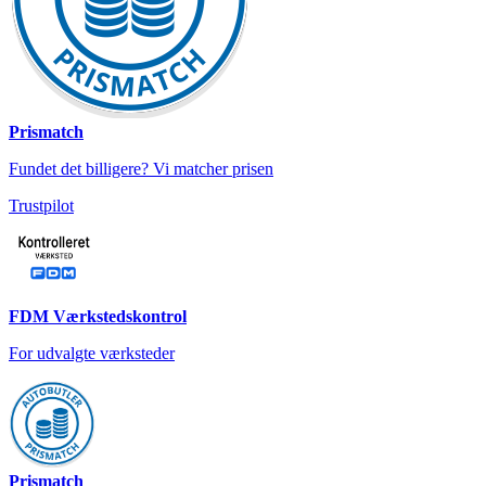
Prismatch
Fundet det billigere? Vi matcher prisen
Trustpilot
FDM Værkstedskontrol
For udvalgte værksteder
Prismatch