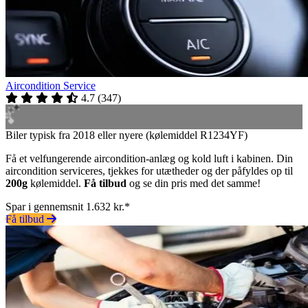
Aircondition Service
4.7
(
347
)
Biler typisk fra 2018 eller nyere (kølemiddel R1234YF)
Få et velfungerende aircondition-anlæg og kold luft i kabinen. Din
aircondition serviceres, tjekkes for utætheder og der påfyldes op til
200g
kølemiddel.
Få tilbud
og se din pris med det samme!
Spar i gennemsnit 1.632 kr.*
Få tilbud