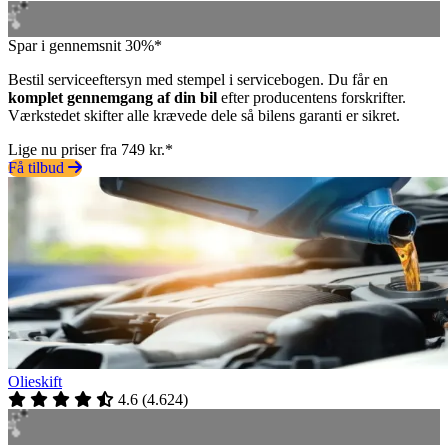
Spar i gennemsnit 30%*
Bestil serviceeftersyn med stempel i servicebogen. Du får en
komplet gennemgang af din bil
efter producentens forskrifter.
Værkstedet skifter alle krævede dele så bilens garanti er sikret.
Lige nu priser fra 749 kr.*
Få tilbud
Olieskift
4.6
(
4.624
)