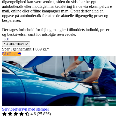
tilgængelighed kan være ændret, siden du sidst har besøgt
autobutler.dk eller modtaget markedsføring fra os via eksempelvis e-
mail, online eller offline kampagner m.m. Opret derfor altid en
opgave på autobutler.dk for at se de aktuelle tilgængelig priser og
besparelser.
Der tages forbehold for fejl og mangler i tilbuddets indhold, priser
og beskrivelser samt for udsolgte reservedele.
Luk
Se alle tilbud
Spar i gennemsnit 1.089 kr.*
Få tilbud
Serviceeftersyn med stempel
4.6
(
25.836
)