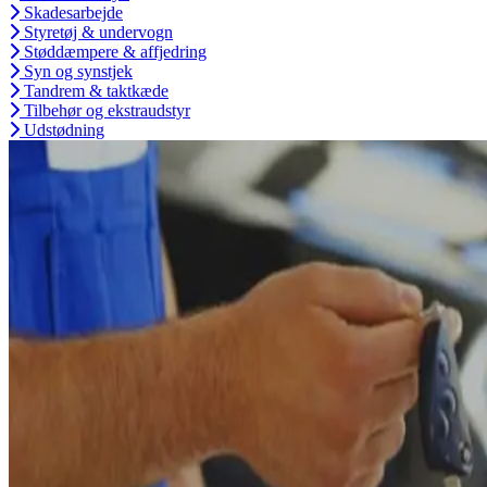
Skadesarbejde
Styretøj & undervogn
Støddæmpere & affjedring
Syn og synstjek
Tandrem & taktkæde
Tilbehør og ekstraudstyr
Udstødning