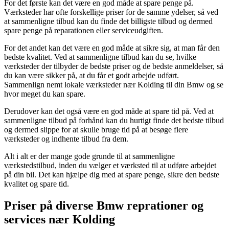
For det første kan det være en god måde at spare penge på.
Værksteder har ofte forskellige priser for de samme ydelser, så ved
at sammenligne tilbud kan du finde det billigste tilbud og dermed
spare penge på reparationen eller serviceudgiften.
For det andet kan det være en god måde at sikre sig, at man får den
bedste kvalitet. Ved at sammenligne tilbud kan du se, hvilke
værksteder der tilbyder de bedste priser og de bedste anmeldelser, så
du kan være sikker på, at du får et godt arbejde udført.
Sammenlign nemt lokale værksteder nær Kolding til din Bmw og se
hvor meget du kan spare.
Derudover kan det også være en god måde at spare tid på. Ved at
sammenligne tilbud på forhånd kan du hurtigt finde det bedste tilbud
og dermed slippe for at skulle bruge tid på at besøge flere
værksteder og indhente tilbud fra dem.
Alt i alt er der mange gode grunde til at sammenligne
værkstedstilbud, inden du vælger et værksted til at udføre arbejdet
på din bil. Det kan hjælpe dig med at spare penge, sikre den bedste
kvalitet og spare tid.
Priser på diverse Bmw reprationer og
services nær Kolding