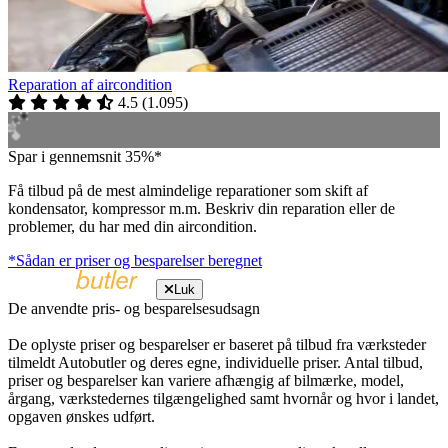
Reparation af aircondition
4.5
(
1.095
)
Spar i gennemsnit 35%*
Få tilbud på de mest almindelige reparationer som skift af
kondensator, kompressor m.m. Beskriv din reparation eller de
problemer, du har med din aircondition.
*Sådan er priser og besparelser beregnet
Luk
De anvendte pris- og besparelsesudsagn
De oplyste priser og besparelser er baseret på tilbud fra værksteder
tilmeldt Autobutler og deres egne, individuelle priser. Antal tilbud,
priser og besparelser kan variere afhængig af bilmærke, model,
årgang, værkstedernes tilgængelighed samt hvornår og hvor i landet,
opgaven ønskes udført.