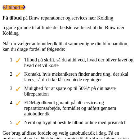
Få tilbud
Få tilbud
på Bmw reparationer og services nær Kolding
5 gode grunde til at finde det bedste værksted til din Bmw nær
Kolding
Når du vælger autobutler.dk til at sammenligne din bilreparation,
kan du drage fordel af følgende:
Tilbud på skrift, så du altid ved, hvad der bliver lavet og
hvad det vil koste
Kontakt, hvis mekanikeren finder andre ting, der skal
laves, så du ikke får uventede regninger
Mulighed for at spare op til 50%* på din næste
bilreparation
FDM-godkendt garanti på alt service- og
reparationsarbejde, formidlet og udført gennem
autobutler.dk
Nemt og trygt at bestille tilbud online med prismatch
Gør brug af disse fordele og vælg autobutler.dk i dag. Få en
professionel og kvalitetsbevidst service til din Bmw bilreparation.