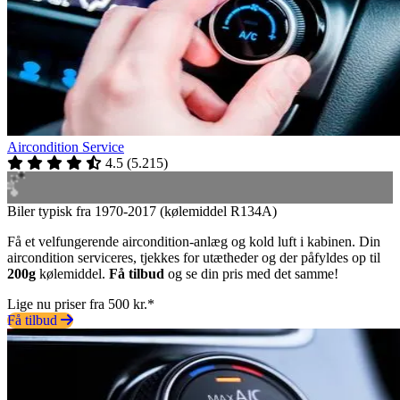
Aircondition Service
4.5
(
5.215
)
Biler typisk fra 1970-2017 (kølemiddel R134A)
Få et velfungerende aircondition-anlæg og kold luft i kabinen. Din
aircondition serviceres, tjekkes for utætheder og der påfyldes op til
200g
kølemiddel.
Få tilbud
og se din pris med det samme!
Lige nu priser fra 500 kr.*
Få tilbud