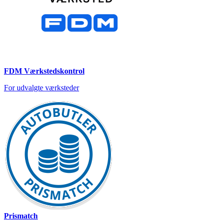
FDM Værkstedskontrol
For udvalgte værksteder
Prismatch