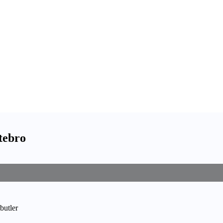
tebro
butler