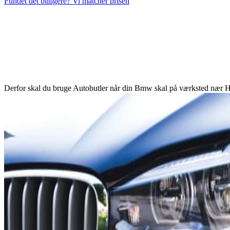
Fundet det billigere? Vi matcher prisen
Derfor skal du bruge Autobutler når din Bmw skal på værksted nær H