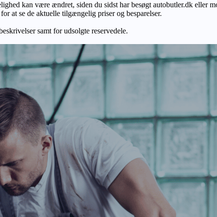
gelighed kan være ændret, siden du sidst har besøgt autobutler.dk eller m
r at se de aktuelle tilgængelig priser og besparelser.
 beskrivelser samt for udsolgte reservedele.