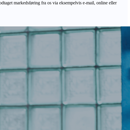
odtaget markedsføring fra os via eksempelvis e-mail, online eller