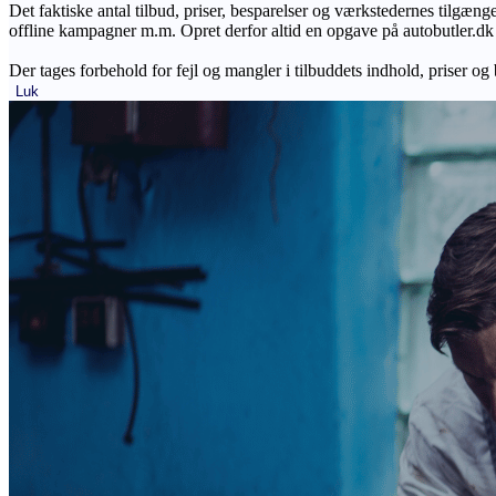
Det faktiske antal tilbud, priser, besparelser og værkstedernes tilgæn
offline kampagner m.m. Opret derfor altid en opgave på autobutler.dk fo
Der tages forbehold for fejl og mangler i tilbuddets indhold, priser og
Luk