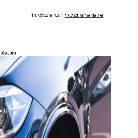
olstebro