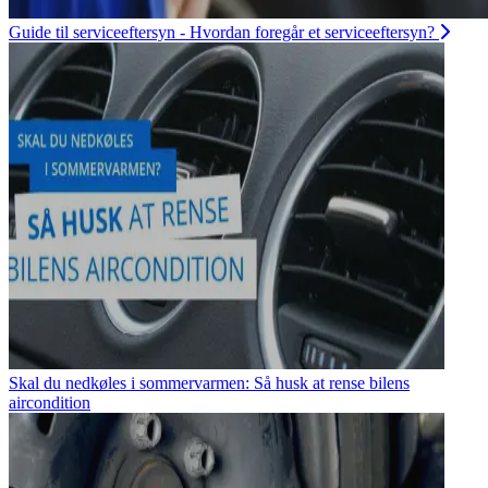
Guide til serviceeftersyn - Hvordan foregår et serviceeftersyn?
Skal du nedkøles i sommervarmen: Så husk at rense bilens
aircondition