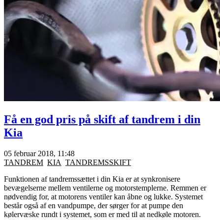
Få en god pris på skift af tandrem i din
Kia
05 februar 2018, 11:48
TANDREM
KIA
TANDREMSSKIFT
Funktionen af tandremssættet i din Kia er at synkronisere
bevægelserne mellem ventilerne og motorstemplerne. Remmen er
nødvendig for, at motorens ventiler kan åbne og lukke. Systemet
består også af en vandpumpe, der sørger for at pumpe den
kølervæske rundt i systemet, som er med til at nedkøle motoren.