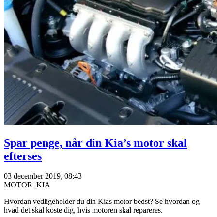
Spar penge, når din Kia’s motor skal
efterses
03 december 2019, 08:43
MOTOR
KIA
Hvordan vedligeholder du din Kias motor bedst? Se hvordan og
hvad det skal koste dig, hvis motoren skal repareres.