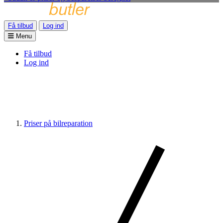
Få tilbud
Log ind
Menu
Få tilbud
Log ind
Priser på bilreparation