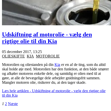
Udskiftning af motorolie - vælg den
rigtige olie til din Kia
05 december 2017, 13:25
OLIESKIFTE
KIA
MOTOROLIE
Motorolien og oliestanden på din
Kia
er en af de ting, som du altid
skal holde øje med. Motorolien har den funktion, at den både smører
og afkøler motorens enkelte dele, og samtidig er olien med til at
gøre, at alle de bevægelige dele arbejder gnidningsfrit sammen.
Mangler motoren olie, risikerer du, at den tager skade.
Læs hele artiklen - Udskiftning af motorolie - vælg den rigtige olie
til din Kia
1
2
Næste