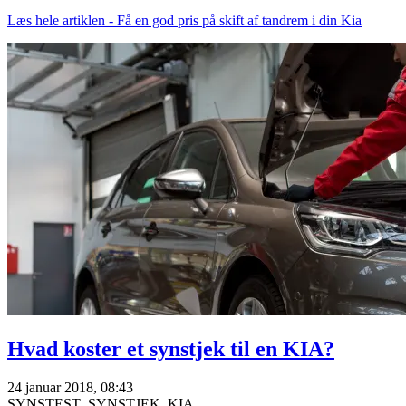
Læs hele artiklen - Få en god pris på skift af tandrem i din Kia
Hvad koster et synstjek til en KIA?
24 januar 2018, 08:43
SYNSTEST
SYNSTJEK
KIA