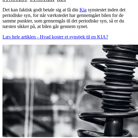
Det kan faktisk godt betale sig at få din
Kia
synstestet inden det
periodiske syn, for når værkstedet har gennemgået bilen for de
samme punkter, som gennemgås til det periodiske syn, så er du
næsten sikker på, at bilen går gennem synet.
Læs hele artiklen - Hvad koster et synstjek til en KIA?