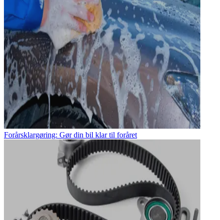
Forårsklargøring: Gør din bil klar til foråret