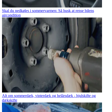
Skal du nedkøles i sommervarmen: Så husk at rense bilens
aircondition
Alt om sommerdæk, vinterdæk og helårsdæk - hjulskifte og
dækskifte