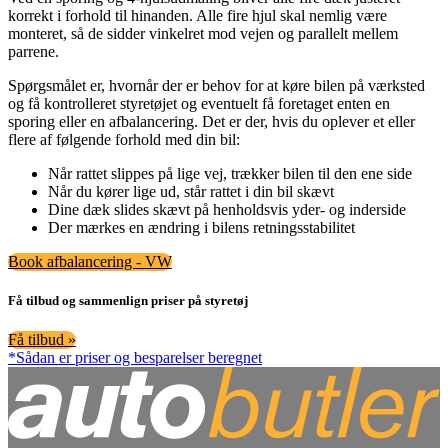
korrekt i forhold til hinanden. Alle fire hjul skal nemlig være
monteret, så de sidder vinkelret mod vejen og parallelt mellem
parrene.
Spørgsmålet er, hvornår der er behov for at køre bilen på værksted
og få kontrolleret styretøjet og eventuelt få foretaget enten en
sporing eller en afbalancering. Det er der, hvis du oplever et eller
flere af følgende forhold med din bil:
Når rattet slippes på lige vej, trækker bilen til den ene side
Når du kører lige ud, står rattet i din bil skævt
Dine dæk slides skævt på henholdsvis yder- og inderside
Der mærkes en ændring i bilens retningsstabilitet
Book afbalancering - VW
Få tilbud og sammenlign priser på styretøj
Få tilbud »
*Sådan er priser og besparelser beregnet