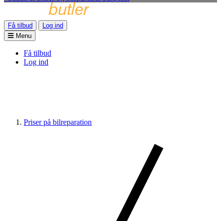
Få tilbud
Log ind
Menu
Få tilbud
Log ind
Priser på bilreparation