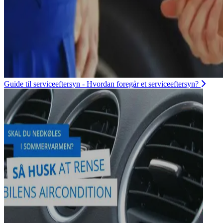
Guide til serviceeftersyn - Hvordan foregår et serviceeftersyn?