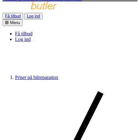
Få tilbud
Log ind
Menu
Få tilbud
Log ind
Priser på bilreparation