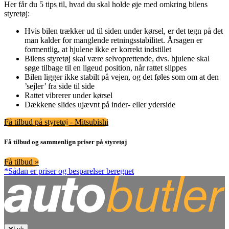
Her får du 5 tips til, hvad du skal holde øje med omkring bilens
styretøj:
Hvis bilen trækker ud til siden under kørsel, er det tegn på det
man kalder for manglende retningsstabilitet. Årsagen er
formentlig, at hjulene ikke er korrekt indstillet
Bilens styretøj skal være selvoprettende, dvs. hjulene skal
søge tilbage til en ligeud position, når rattet slippes
Bilen ligger ikke stabilt på vejen, og det føles som om at den
’sejler’ fra side til side
Rattet vibrerer under kørsel
Dækkene slides ujævnt på inder- eller yderside
Få tilbud på styretøj - Mitsubishi
Få tilbud og sammenlign priser på styretøj
Få tilbud »
*Sådan er priser og besparelser beregnet