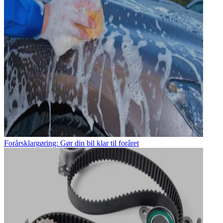
Forårsklargøring: Gør din bil klar til foråret