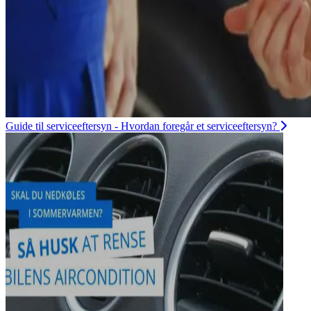
Guide til serviceeftersyn - Hvordan foregår et serviceeftersyn?