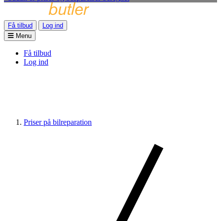
Få tilbud
Log ind
Menu
Få tilbud
Log ind
Priser på bilreparation