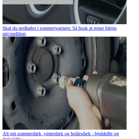
Skal du nedkøles i sommervarmen: Så husk at rense bilens
aircondition
Alt om sommerdæk, vinterdæk og helårsdæk - hjulskifte og