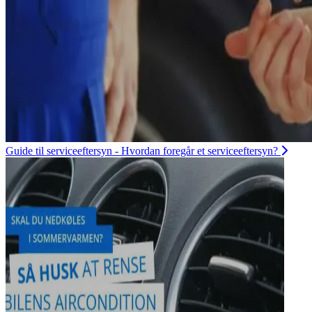
Guide til serviceeftersyn - Hvordan foregår et serviceeftersyn?