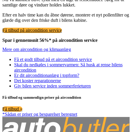
samtlige døre og vinduer holdes lukket.
Efter en halv time kan du åbne dørene, montere et nyt pollenfilter og
glæde dig over den friske duft i bilens kabine.
Få tilbud på aircondition service
Spar i gennemsnit 56%* på aircondition service
Mere om aircondition og klimaanlæg
Få et godt tilbud på et aircondition service
Skal du nedkøles i sommervarmen: Så husk at rense bilens
aircondition
Er dit airconditionanlæg i topform?
Det koster reparationerne
Giv bilen service inden sommerferieturen
Få tilbud og sammenlign priser på aircondition
Få tilbud »
*Sådan er priser og besparelser beregnet