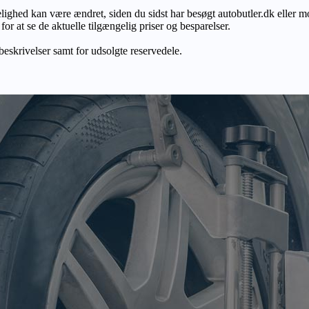
gelighed kan være ændret, siden du sidst har besøgt autobutler.dk eller m
r at se de aktuelle tilgængelig priser og besparelser.
 beskrivelser samt for udsolgte reservedele.