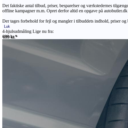
Det faktiske antal tilbud, priser, besparelser og værkstedernes tilgæn
offline kampagner m.m. Opret derfor altid en opgave på autobutler.dk fo
Der tages forbehold for fejl og mangler i tilbuddets indhold, priser og
Luk
4-hjulsudmåling Lige nu fra:
699 kr.*