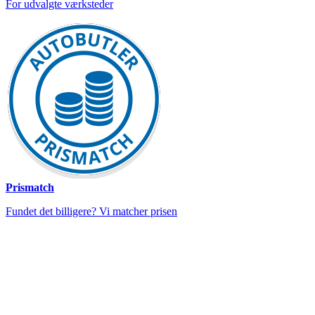
For udvalgte værksteder
Prismatch
Fundet det billigere? Vi matcher prisen