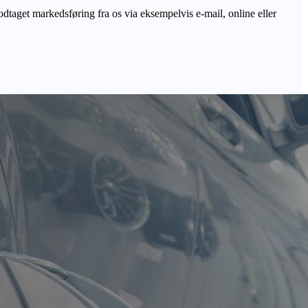
odtaget markedsføring fra os via eksempelvis e-mail, online eller