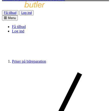
Få tilbud
Log ind
Menu
Få tilbud
Log ind
Priser på bilreparation