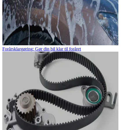
Forårsklargøring: Gør din bil klar til foråret