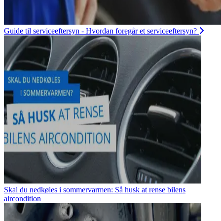
Guide til serviceeftersyn - Hvordan foregår et serviceeftersyn?
Skal du nedkøles i sommervarmen: Så husk at rense bilens
aircondition