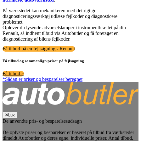
På værkstedet kan mekanikeren med det rigtige
diagnosticeringsværktøj udlæse fejlkoder og diagnosticere
problemet.
Oplever du lysende advarselslamper i instrumentbrættet på din
Renault, så indhent tilbud via Autobutler og få foretaget en
diagnosticering af bilens fejlkoder.
Få tilbud på en fejlsøgning - Renault
Få tilbud og sammenlign priser på fejlsøgning
Få tilbud »
*Sådan er priser og besparelser beregnet
Luk
De anvendte pris- og besparelsesudsagn
De oplyste priser og besparelser er baseret på tilbud fra værksteder
tilmeldt Autobutler og deres egne, individuelle priser. Antal tilbud,