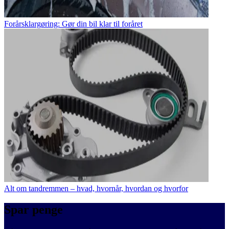
Forårsklargøring: Gør din bil klar til foråret
Alt om tandremmen – hvad, hvornår, hvordan og hvorfor
Spar penge