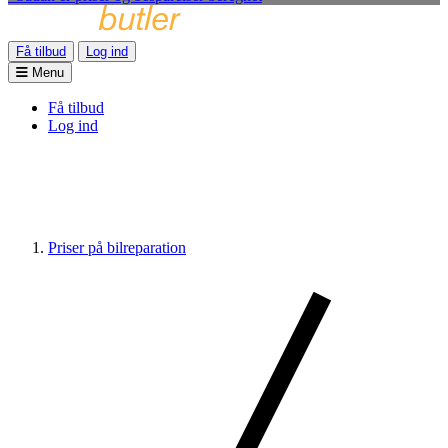
Få tilbud
Log ind
Menu
Få tilbud
Log ind
Priser på bilreparation