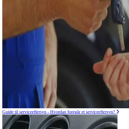
Guide til serviceeftersyn - Hvordan foregår et serviceeftersyn?