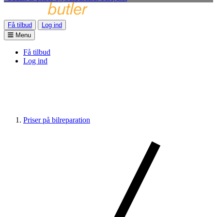
Få tilbud
Log ind
Menu
Få tilbud
Log ind
Priser på bilreparation