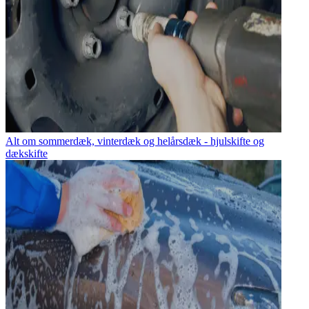
Alt om sommerdæk, vinterdæk og helårsdæk - hjulskifte og
dækskifte