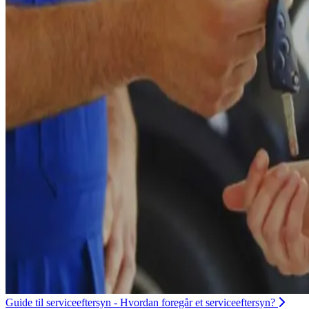
Guide til serviceeftersyn - Hvordan foregår et serviceeftersyn?