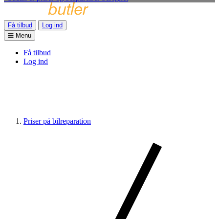
Få tilbud
Log ind
Menu
Få tilbud
Log ind
Priser på bilreparation