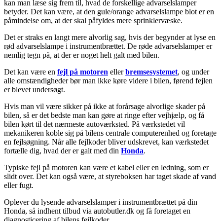
kan man læse sig frem til, hvad de forskellige advarselslamper
betyder. Det kan være, at den gule/orange advarselslampe blot er en
påmindelse om, at der skal påfyldes mere sprinklervæske.
Det er straks en langt mere alvorlig sag, hvis der begynder at lyse en
rød advarselslampe i instrumentbrættet. De røde advarselslamper er
nemlig tegn på, at der er noget helt galt med bilen.
Det kan være en
fejl på motoren
eller
bremsesystemet
, og under
alle omstændigheder bør man ikke køre videre i bilen, førend fejlen
er blevet undersøgt.
Hvis man vil være sikker på ikke at forårsage alvorlige skader på
bilen, så er det bedste man kan gøre at ringe efter vejhjælp, og få
bilen kørt til det nærmeste autoværksted. På værkstedet vil
mekanikeren koble sig på bilens centrale computerenhed og foretage
en fejlsøgning. Når alle fejlkoder bliver udskrevet, kan værkstedet
fortælle dig, hvad der er galt med din
Honda
.
Typiske fejl på motoren kan være et kabel eller en ledning, som er
slidt over. Det kan også være, at styreboksen har taget skade af vand
eller fugt.
Oplever du lysende advarselslamper i instrumentbrættet på din
Honda, så indhent tilbud via autobutler.dk og få foretaget en
diagnosticering af bilens fejlkoder.