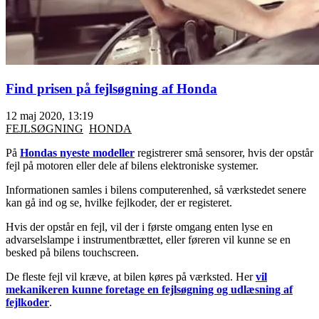
Find prisen på fejlsøgning af Honda
12 maj 2020, 13:19
FEJLSØGNING
HONDA
På
Hondas nyeste modeller
registrerer små sensorer, hvis der opstår
fejl på motoren eller dele af bilens elektroniske systemer.
Informationen samles i bilens computerenhed, så værkstedet senere
kan gå ind og se, hvilke fejlkoder, der er registeret.
Hvis der opstår en fejl, vil der i første omgang enten lyse en
advarselslampe i instrumentbrættet, eller føreren vil kunne se en
besked på bilens touchscreen.
De fleste fejl vil kræve, at bilen køres på værksted. Her
vil
mekanikeren kunne foretage en fejlsøgning og udlæsning af
fejlkoder
.