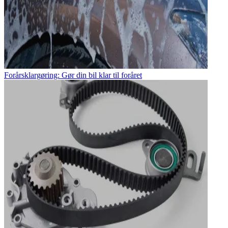
Forårsklargøring: Gør din bil klar til foråret