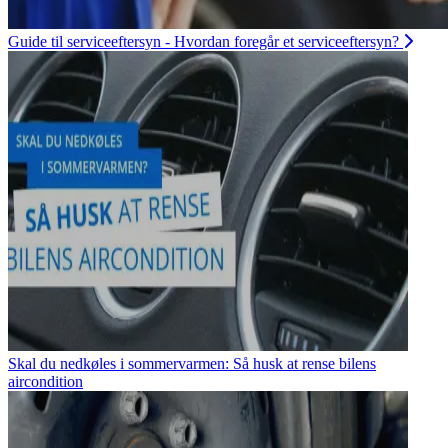
Guide til serviceeftersyn - Hvordan foregår et serviceeftersyn?
Skal du nedkøles i sommervarmen: Så husk at rense bilens
aircondition