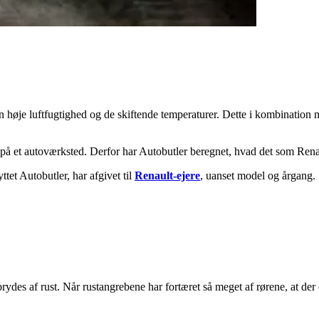
n høje luftfugtighed og de skiftende temperaturer. Dette i kombination 
rt på et autoværksted. Derfor har Autobutler beregnet, hvad det som Ren
tet Autobutler, har afgivet til
Renault-ejere
, uanset model og årgang.
ydes af rust. Når rustangrebene har fortæret så meget af rørene, at der er