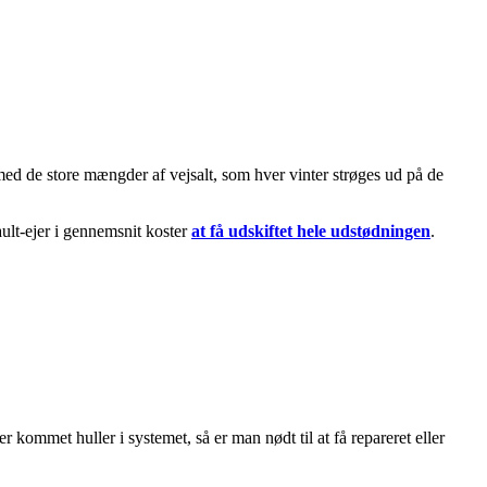
med de store mængder af vejsalt, som hver vinter strøges ud på de
ault-ejer i gennemsnit koster
at få udskiftet hele udstødningen
.
 kommet huller i systemet, så er man nødt til at få repareret eller