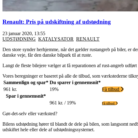
Renault: Pris på udskiftning af udstødning
23 januar 2020, 13:55
UDSTØDNING
KATALYSATOR
RENAULT
Den store synder herhjemme, når det gælder rustangreb på biler, er de
danske veje, får den danske bilpark til at ruste.
Langt de fleste bilejere vælger at få reparationen af rust-angreb udfø
Vores beregninger er baseret på alle de tilbud, som værkstederne tilknyt
Sammenlign og spar*
Du sparer i gennemsnit*
961 kr.
19%
Få tilbud
Spar i gennemsnit*
961 kr. / 19%
Få tilbud
Gør-det-selv eller værksted?
Bilens udstødning hører til blandt de dele på bilen, som langsomt nedbr
udskiftet hele eller dele af udstødningssystemet.