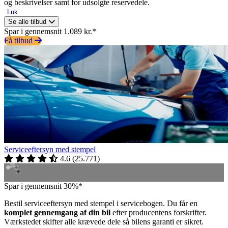
og beskrivelser samt for udsolgte reservedele.
Luk
Se alle tilbud
Spar i gennemsnit 1.089 kr.*
Få tilbud
Serviceeftersyn med stempel
4.6
(
25.771
)
Spar i gennemsnit 30%*
Bestil serviceeftersyn med stempel i servicebogen. Du får en
komplet gennemgang af din bil
efter producentens forskrifter.
Værkstedet skifter alle krævede dele så bilens garanti er sikret.