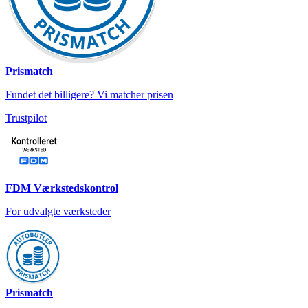
Prismatch
Fundet det billigere? Vi matcher prisen
Trustpilot
FDM Værkstedskontrol
For udvalgte værksteder
Prismatch