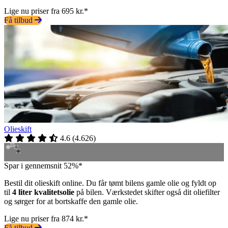
Lige nu priser fra 695 kr.*
Få tilbud
Olieskift
4.6
(
4.626
)
Spar i gennemsnit 52%*
Bestil dit olieskift online. Du får tømt bilens gamle olie og fyldt op
til
4 liter kvalitetsolie
på bilen. Værkstedet skifter også dit oliefilter
og sørger for at bortskaffe den gamle olie.
Lige nu priser fra 874 kr.*
Få tilbud