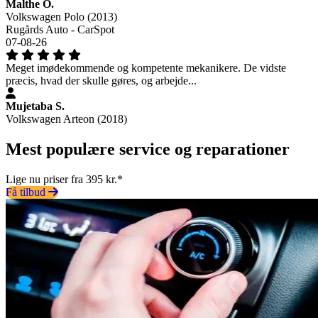
Malthe O.
Volkswagen Polo (2013)
Rugårds Auto - CarSpot
07-08-26
Meget imødekommende og kompetente mekanikere. De vidste
præcis, hvad der skulle gøres, og arbejde...
Mujetaba S.
Volkswagen Arteon (2018)
Mest populære service og reparationer
Lige nu priser fra 395 kr.*
Få tilbud