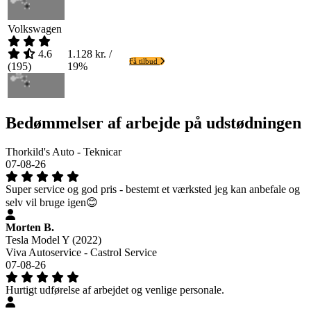
Volkswagen
4.6
1.128 kr. /
Få tilbud
(
195
)
19%
Bedømmelser af arbejde på udstødningen
Thorkild's Auto - Teknicar
07-08-26
Super service og god pris - bestemt et værksted jeg kan anbefale og
selv vil bruge igen😊
Morten B.
Tesla Model Y (2022)
Viva Autoservice - Castrol Service
07-08-26
Hurtigt udførelse af arbejdet og venlige personale.