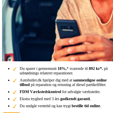
Du sparer i gennemsnit
18%,
* svarende til
892 kr*.
på
udstødnings relateret reparationer.
Autobutler.dk hjælper dig med at
sammenligne online
tilbud
på reparation og rensning af diesel partikelfilter.
FDM Værkstedskontrol
for udvalgte værksteder.
Ekstra tryghed med 3 års
godkendt garanti
.
Du undgår ventetid og kan trygt
bestille tid online
.