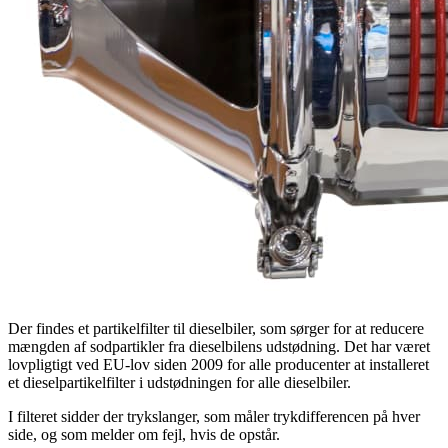
Der findes et partikelfilter til dieselbiler, som sørger for at reducere
mængden af sodpartikler fra dieselbilens udstødning. Det har været
lovpligtigt ved EU-lov siden 2009 for alle producenter at installeret
et dieselpartikelfilter i udstødningen for alle dieselbiler.
I filteret sidder der trykslanger, som måler trykdifferencen på hver
side, og som melder om fejl, hvis de opstår.