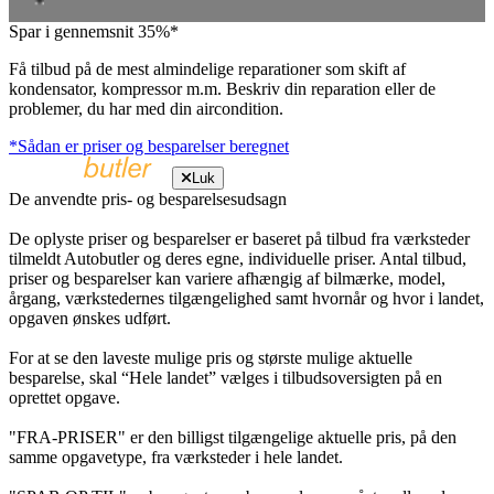
Spar i gennemsnit 35%*
Få tilbud på de mest almindelige reparationer som skift af
kondensator, kompressor m.m. Beskriv din reparation eller de
problemer, du har med din aircondition.
*Sådan er priser og besparelser beregnet
Luk
De anvendte pris- og besparelsesudsagn
De oplyste priser og besparelser er baseret på tilbud fra værksteder
tilmeldt Autobutler og deres egne, individuelle priser. Antal tilbud,
priser og besparelser kan variere afhængig af bilmærke, model,
årgang, værkstedernes tilgængelighed samt hvornår og hvor i landet,
opgaven ønskes udført.
For at se den laveste mulige pris og største mulige aktuelle
besparelse, skal “Hele landet” vælges i tilbudsoversigten på en
oprettet opgave.
"FRA-PRISER" er den billigst tilgængelige aktuelle pris, på den
samme opgavetype, fra værksteder i hele landet.