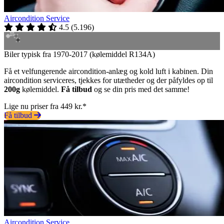
Aircondition Service
4.5
(
5.196
)
Biler typisk fra 1970-2017 (kølemiddel R134A)
Få et velfungerende aircondition-anlæg og kold luft i kabinen. Din
aircondition serviceres, tjekkes for utætheder og der påfyldes op til
200g
kølemiddel.
Få tilbud
og se din pris med det samme!
Lige nu priser fra 449 kr.*
Få tilbud
Aircondition Service