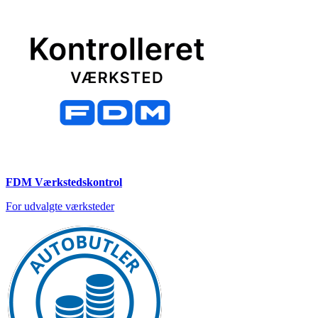
FDM Værkstedskontrol
For udvalgte værksteder