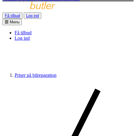
Få tilbud
Log ind
Menu
Få tilbud
Log ind
Priser på bilreparation