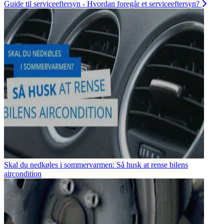
Guide til serviceeftersyn - Hvordan foregår et serviceeftersyn?
Skal du nedkøles i sommervarmen: Så husk at rense bilens
aircondition