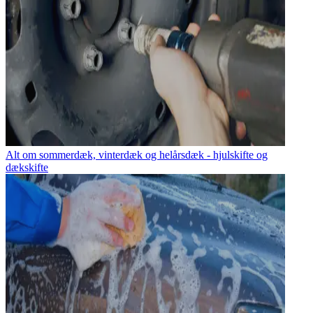
Alt om sommerdæk, vinterdæk og helårsdæk - hjulskifte og
dækskifte